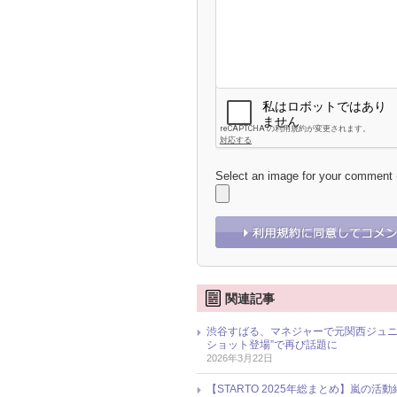
Select an image for your comment
関連記事
渋谷すばる、マネジャーで元関西ジュニ
ショット登場”で再び話題に
2026年3月22日
【STARTO 2025年総まとめ】嵐の活