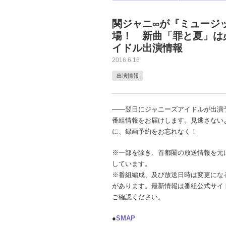
関ジャニ∞が『ミュージ
場！ 新曲「罪と夏」は
イドル出演情報
2016.6.16
出演情報
――翌日にジャニーズアイドルが出演
番組情報をお届けします。見逃さない
に、録画予約をお忘れなく！
※一部を除き、首都圏の放送情報を元
しています。
※番組編成、及び放送日時は変更にな
があります。最新情報は番組公式サイ
ご確認ください。
●
SMAP