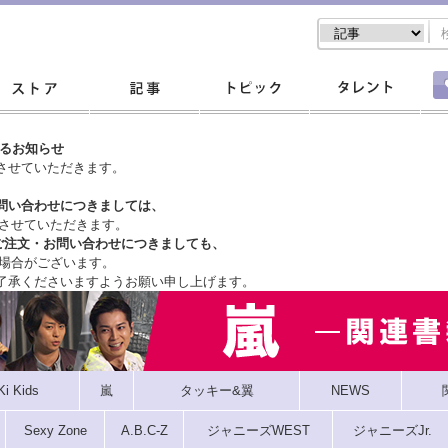
するお知らせ
させていただきます。
問い合わせにつきましては、
させていただきます。
ご注文・
お問い合わせにつきましても、
場合がございます。
了承くださいますようお願い申し上げます。
Ki Kids
嵐
タッキー&翼
NEWS
Sexy Zone
A.B.C-Z
ジャニーズWEST
ジャニーズJr.