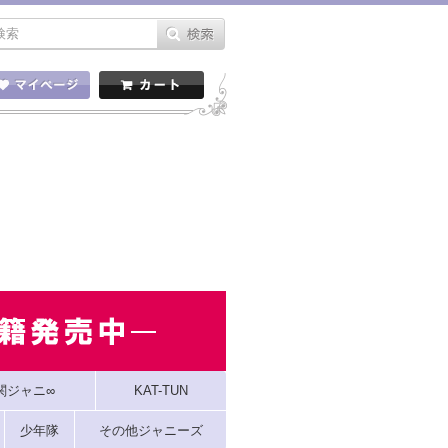
関ジャニ∞
KAT-TUN
少年隊
その他ジャニーズ