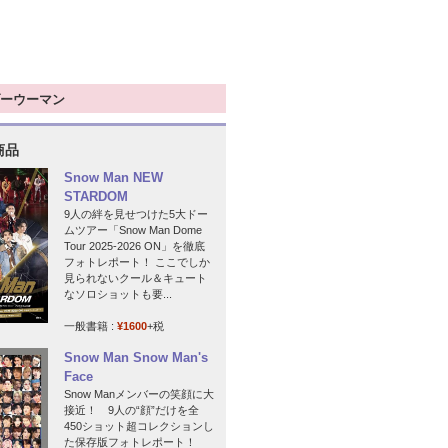
ーウーマン
商品
Snow Man NEW
STARDOM
9人の絆を見せつけた5大ドー
ムツアー「Snow Man Dome
Tour 2025-2026 ON」を徹底
フォトレポート！ ここでしか
見られないクール＆キュート
なソロショットも要...
一般書籍 :
¥1600
+税
Snow Man Snow Man's
Face
Snow Manメンバーの笑顔に大
接近！ 9人の“顔”だけを全
450ショット超コレクションし
た保存版フォトレポート！