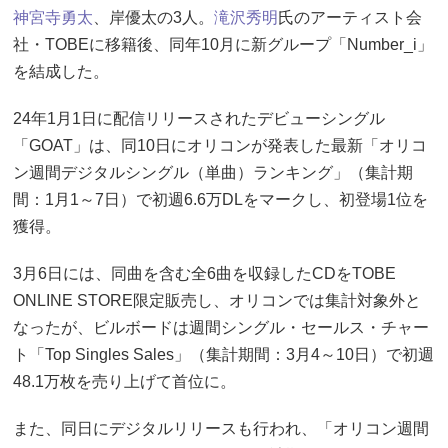
神宮寺勇太
、岸優太の3人。
滝沢秀明
氏のアーティスト会
社・TOBEに移籍後、同年10月に新グループ「Number_i」
を結成した。
24年1月1日に配信リリースされたデビューシングル
「GOAT」は、同10日にオリコンが発表した最新「オリコ
ン週間デジタルシングル（単曲）ランキング」（集計期
間：1月1～7日）で初週6.6万DLをマークし、初登場1位を
獲得。
3月6日には、同曲を含む全6曲を収録したCDをTOBE
ONLINE STORE限定販売し、オリコンでは集計対象外と
なったが、ビルボードは週間シングル・セールス・チャー
ト「Top Singles Sales」（集計期間：3月4～10日）で初週
48.1万枚を売り上げて首位に。
また、同日にデジタルリリースも行われ、「オリコン週間