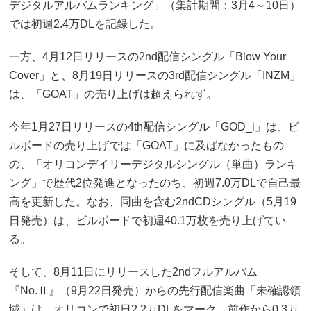
デジタルアルバムランキング」（集計期間：3月4～10日）
では初週2.4万DLを記録した。
一方、4月12日リリースの2nd配信シングル「Blow Your
Cover」と、8月19日リリースの3rd配信シングル「INZM」
は、「GOAT」の売り上げは超えられず。
今年1月27日リリースの4th配信シングル「GOD_i」は、ビ
ルボードの売り上げでは「GOAT」に及ばなかったもの
の、「オリコンデイリーデジタルシングル（単曲）ランキ
ング」で歴代2位発進となったのち、初週7.0万DLで自己最
高を更新した。なお、同曲を含む2ndCDシングル（5月19
日発売）は、ビルボードで初週40.1万枚を売り上げてい
る。
そして、8月11日にリリースした2ndフルアルバム
『No.Ⅱ』（9月22日発売）からの先行配信楽曲「未確認領
域」は、オリコンで初日2.2万DLをマーク。前作から0.3万