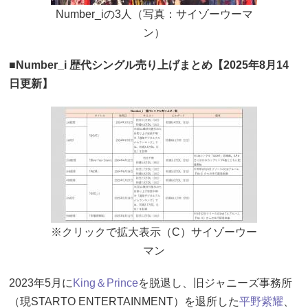
Number_iの3人（写真：サイゾーウーマ
ン）
■Number_i 歴代シングル売り上げまとめ【2025年8月14
日更新】
※クリックで拡大表示（C）サイゾーウー
マン
2023年5月に
King＆Prince
を脱退し、旧ジャニーズ事務所
（現STARTO ENTERTAINMENT）を退所した
平野紫耀
、