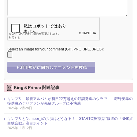
Select an image for your comment (GIF, PNG, JPG, JPEG):
King＆Prince 関連記事
キンプリ、最新アルバムが初日22万超えの好調発進のウラで……狩野英孝の
提供曲めぐりファンが先輩グループに不快感
2025年12月28日
キンプリとNumber_iの共演はどうなる？ STARTO勢“復活”報道の『NHK紅
白歌合戦』注目ポイント
2025年11月12日