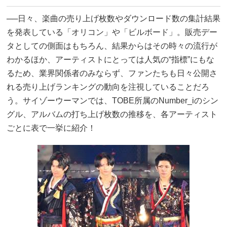
──日々、楽曲の売り上げ枚数やダウンロード数の集計結果
を発表している「オリコン」や「ビルボード」。販売デー
タとしての側面はもちろん、結果からはその時々の流行が
わかるほか、アーティストにとっては人気の“指標”にもな
るため、業界関係者のみならず、ファンたちも日々公開さ
れる売り上げランキングの動向を注視していることだろ
う。サイゾーウーマンでは、TOBE所属のNumber_iのシン
グル、アルバムの打ち上げ枚数の推移を、各アーティスト
ごとに表で一挙に紹介！