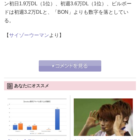
ン初日1.9万DL（1位）、初週3.6万DL（1位）、ビルボー
ドは初週3.2万DLと、「BON」よりも数字を落としてい
る。
【
サイゾーウーマン
より】
あなたにオススメ