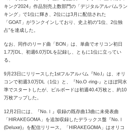
キング2024』作品別売上数部門の「デジタルアルバムラン
キング」で1位に輝き、2位には3月に配信された
「GOAT」がランクインしており、史上初の“1位、2位独
占”を達成した。
なお、同作のリード曲「BON」は、単曲でオリコン初日
1.7万DL、初週6.0万DLを記録し、ともに1位に立ってい
る。
9月23日にリリースした1stフルアルバム『No.I』は、オリ
コンで初週3.0万DL（1位）と、『No.O -ring-』とほぼ同水
準でスタートしたが、ビルボードは初週40.4万枚と、約10
万枚アップした。
12月2日には、『No.Ⅰ』収録の既存曲13曲に未発表曲
「HIRAKEGOMA」を追加収録したデラックス盤『No.Ⅰ
(Deluxe)』を配信リリース。「HIRAKEGOMA」はオリコ