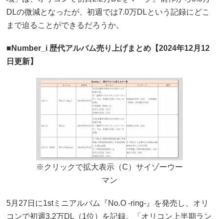
DLの微減となったが、初週では7.0万DLという記録にどこ
まで迫ることができるだろうか。
■Number_i 歴代アルバム売り上げまとめ【2024年12月12
日更新】
※クリックで拡大表示（C）サイゾーウー
マン
5月27日に1stミニアルバム『No.O -ring-』を発売し、オリ
コンで初週3.2万DL（1位）を記録。「オリコン上半期ラン