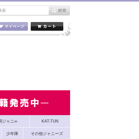
関ジャニ∞
KAT-TUN
少年隊
その他ジャニーズ