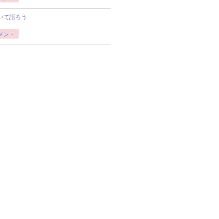
いて語ろう
メント