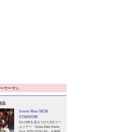
ーウーマン
商品
Snow Man NEW
STARDOM
9人の絆を見せつけた5大ドー
ムツアー「Snow Man Dome
Tour 2025-2026 ON」を徹底