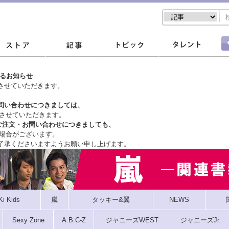
するお知らせ
させていただきます。
問い合わせにつきましては、
させていただきます。
ご注文・
お問い合わせにつきましても、
場合がございます。
了承くださいますようお願い申し上げます。
Ki Kids
嵐
タッキー&翼
NEWS
Sexy Zone
A.B.C-Z
ジャニーズWEST
ジャニーズJr.