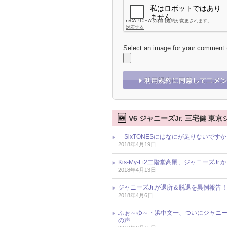
Select an image for your comment
V6 ジャニーズJr. 三宅健 東京
「SixTONESにはなにが足りないで
2018年4月19日
Kis-My-Ft2二階堂高嗣、ジャニーズ
2018年4月13日
ジャニーズJr.が退所＆脱退を異例報告
2018年4月6日
ふぉ～ゆ～・浜中文一、ついにジャニーズ
の声