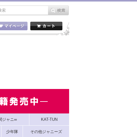
関ジャニ∞
KAT-TUN
少年隊
その他ジャニーズ