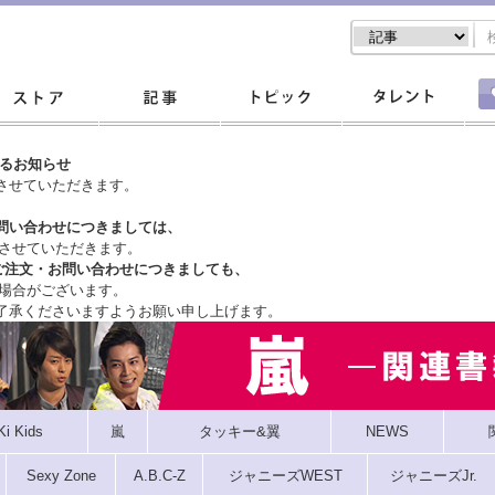
するお知らせ
させていただきます。
問い合わせにつきましては、
させていただきます。
ご注文・
お問い合わせにつきましても、
場合がございます。
了承くださいますようお願い申し上げます。
Ki Kids
嵐
タッキー&翼
NEWS
Sexy Zone
A.B.C-Z
ジャニーズWEST
ジャニーズJr.