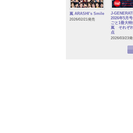
J-GENERA
嵐 ARASHI’s Smile
2026年5月
2026/02/21発売
ごと1冊大特集
嵐 それぞ
点
2026/03/23