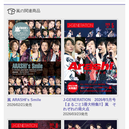
嵐の関連商品
嵐 ARASHI’s Smile
J-GENERATION 2026年5月号
【まるごと1冊大特集!!】嵐 そ
2026/02/21発売
れぞれの発火点
2026/03/23発売