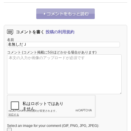
コメントを書く
投稿の利用規約
名前
コメント
(コメント掲載に5分ほどかかる場合があります)
Select an image for your comment (GIF, PNG, JPG, JPEG):