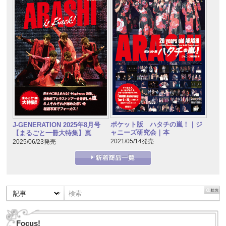
ポケット版 ハタチの嵐！｜ジ
J-GENERATION 2025年8月号
ャニーズ研究会｜本
【まるごと一冊大特集】嵐
2021/05/14発売
2025/06/23発売
Focus!