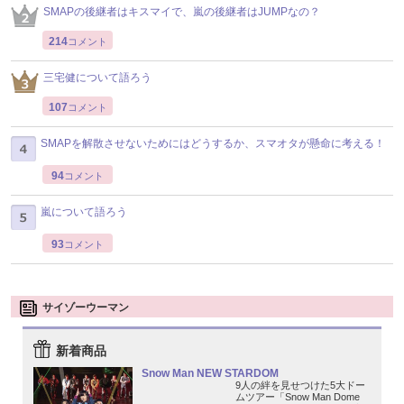
SMAPの後継者はキスマイで、嵐の後継者はJUMPなの？
214
コメント
三宅健について語ろう
107
コメント
SMAPを解散させないためにはどうするか、スマオタが懸命に考える！
94
コメント
嵐について語ろう
93
コメント
サイゾーウーマン
新着商品
Snow Man NEW STARDOM
9人の絆を見せつけた5大ドー
ムツアー「Snow Man Dome