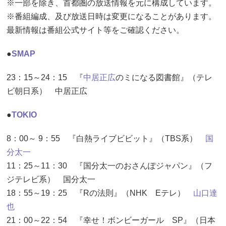
※一部を除き、首都圏の放送情報を元に構成しています。
※番組編成、及び放送日時は変更になることがあります。
最新情報は番組公式サイト等をご確認ください。
●
SMAP
23：15～24：15 『
中居正広
のミになる図書館』（テレ
ビ朝日系） 中居正広
●
TOKIO
8：00～ 9：55 『白熱ライブビビット』（TBS系）
国
分太一
11：25～11：30 『国分太一のおさんぽジャパン』（フ
ジテレビ系） 国分太一
18：55～19：25 『Rの法則』（NHK Eテレ）
山口達
也
21：00～22：54 『幸せ！ボンビーガール SP』（日本