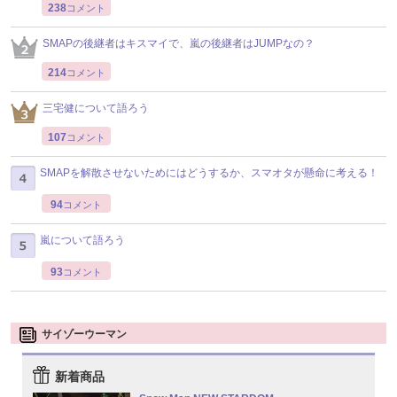
238
コメント
SMAPの後継者はキスマイで、嵐の後継者はJUMPなの？
214
コメント
三宅健について語ろう
107
コメント
SMAPを解散させないためにはどうするか、スマオタが懸命に考える！
94
コメント
嵐について語ろう
93
コメント
サイゾーウーマン
新着商品