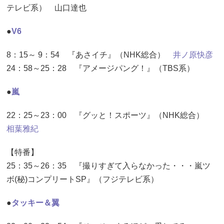
テレビ系） 山口達也
●
V6
8：15～ 9：54 『あさイチ』（NHK総合）
井ノ原快彦
24：58～25：28 『アメージパング！』（TBS系）
●
嵐
22：25～23：00 『グッと！スポーツ』（NHK総合）
相葉雅紀
【特番】
25：35～26：35 『撮りすぎて入らなかった・・・嵐ツ
ボ(秘)コンプリートSP』（フジテレビ系）
●
タッキー＆翼