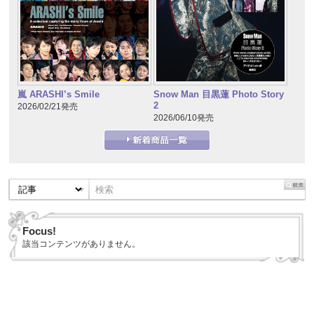
嵐 ARASHI’s Smile
Snow Man 目黒蓮 Photo Story
2
2026/02/21発売
2026/06/10発売
Focus!
該当コンテンツがありません。