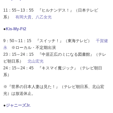
11：55～13：55 『ヒルナンデス！』（日本テレビ
系）
有岡大貴
、
八乙女光
●
Kis-My-Ft2
9：50～11：15 『スイッチ！』（東海テレビ）
千賀健
永
※ローカル・不定期出演
23：15～24：15 『中居正広のミになる図書館』（テレ
ビ朝日系）
北山宏光
24：15～24：45 『キスマイ魔ジック』（テレビ朝日
系）
※『世界の日本人妻は見た！』（テレビ朝日系、北山宏
光）は放送休止。
●
ジャニーズJr.