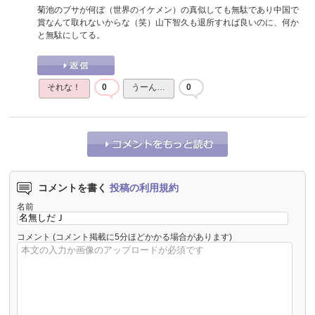
菊池のブサが何ぼ（世界のイケメン）の真似しても無駄であり中国で
賞なんて取れないからな（笑）山下智久も退所すれば良いのに、何か
と無駄にしてる。
それな！
0
うーん…
0
コメントを書く
投稿の利用規約
名前
コメント
(コメント掲載に5分ほどかかる場合があります)