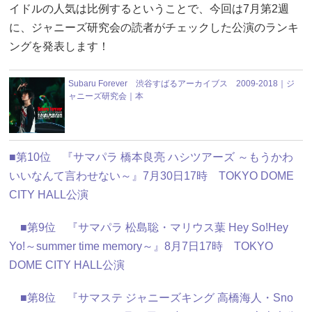
イドルの人気は比例するということで、今回は7月第2週
に、ジャニーズ研究会の読者がチェックした公演のランキ
ングを発表します！
Subaru Forever 渋谷すばるアーカイブス 2009-2018｜ジ
ャニーズ研究会｜本
■第10位 『サマパラ 橋本良亮 ハシツアーズ ～もうかわ
いいなんて言わせない～』7月30日17時 TOKYO DOME
CITY HALL公演
■第9位 『サマパラ 松島聡・マリウス葉 Hey So!Hey
Yo!～summer time memory～』8月7日17時 TOKYO
DOME CITY HALL公演
■第8位 『サマステ ジャニーズキング 高橋海人・Sno