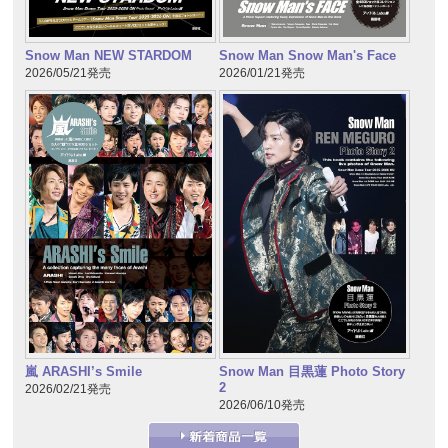
Snow Man NEW STARDOM
Snow Man Snow Man's Face
2026/05/21発売
2026/01/21発売
嵐 ARASHI’s Smile
Snow Man 目黒蓮 Photo Story
2
2026/02/21発売
2026/06/10発売