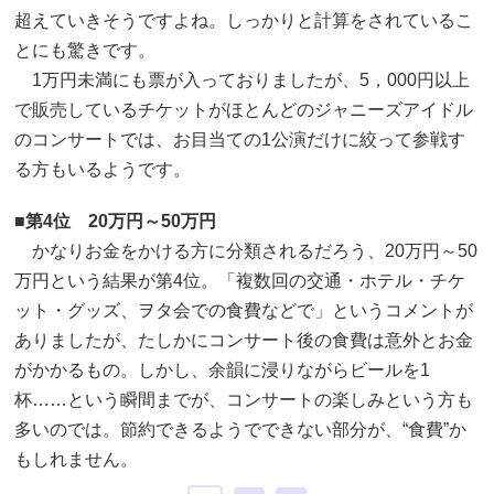
超えていきそうですよね。しっかりと計算をされているこ
とにも驚きです。
1万円未満にも票が入っておりましたが、5，000円以上
で販売しているチケットがほとんどのジャニーズアイドル
のコンサートでは、お目当ての1公演だけに絞って参戦す
る方もいるようです。
■第4位 20万円～50万円
かなりお金をかける方に分類されるだろう、20万円～50
万円という結果が第4位。「複数回の交通・ホテル・チケ
ット・グッズ、ヲタ会での食費などで」というコメントが
ありましたが、たしかにコンサート後の食費は意外とお金
がかかるもの。しかし、余韻に浸りながらビールを1
杯……という瞬間までが、コンサートの楽しみという方も
多いのでは。節約できるようでできない部分が、“食費”か
もしれません。