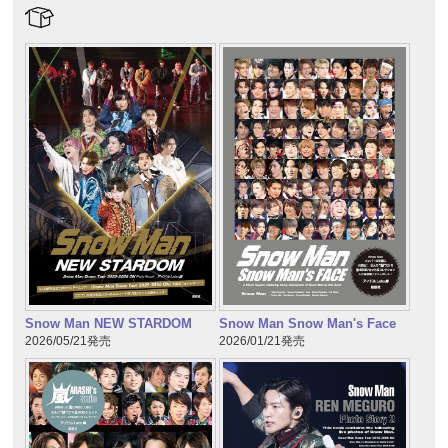
Snow Man NEW STARDOM
Snow Man Snow Man's Face
2026/05/21発売
2026/01/21発売