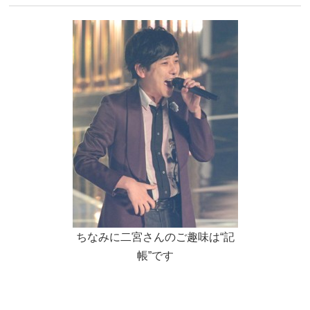
ちなみに二宮さんのご趣味は“記
帳”です