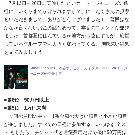
7月13日～20日に実施したアンケート「ジャニーズの遠
征に、いくらまでかけられますか？」に、たくさんの投票
をいただきまして、ありがとうございました！ 普段はな
かなか言えないお金の話とあって、本音のコメントが並び
ました。首都圏に住んでいるか地方から遠征するか、応援
しているグループでも大きく変わってくる、興味深い結果
を見てみましょう。
Subaru Forever 渋谷すばるアーカイブス 2009-2018｜ジ
ャニーズ研究会｜本
■第6位 50万円以上
■第5位 1万円未満
今回の質問の中で、1番金額の大きい項目と小さい項目
が並びました。すべての日程に参加する、いわゆる“全ス
テ”をしたら、チケット代と遠征費用だけで優に50万円は