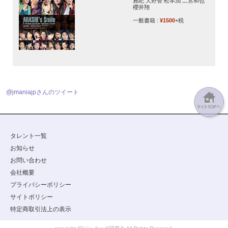
雅紀 大野智 松本潤 二宮和也
櫻井翔
一般書籍 :
¥1500
+税
@jmaniajpさんのツイート
タレント一覧
お知らせ
お問い合わせ
会社概要
プライバシーポリシー
サイトポリシー
特定商取引法上の表示