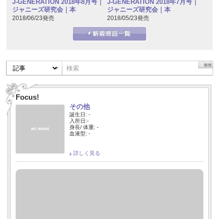
J-GENERATION 2018年7月号｜
J-GENERATION 2018年8月号｜
ジャニーズ研究会｜本
ジャニーズ研究会｜本
2018/05/23発売
2018/06/23発売
Focus!
その他
誕生日: -
入所日:-
身長/ 体重: -
血液型: -
詳しく見る