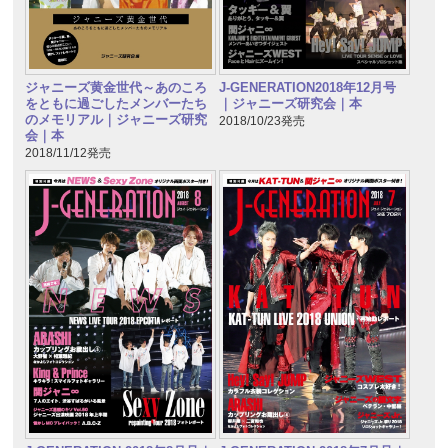
ジャニーズ黄金世代～あのころ
J-GENERATION2018年12月号
をともに過ごしたメンバーたち
｜ジャニーズ研究会｜本
のメモリアル｜ジャニーズ研究
2018/10/23発売
会｜本
2018/11/12発売