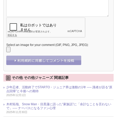
Select an image for your comment (GIF, PNG, JPG, JPEG):
その他 その他ジャニーズ 関連記事
少年忍者、活動終了でSTARTO・ジュニア界は激動の1年 ── 識者が語る“原
点回帰”と今後への期待
2025年12月1日
木村拓哉、Snow Man・目黒蓮に語った“家族話”に「余計なことを言わない
で」── ナーバスになるファン心理
2025年11月30日