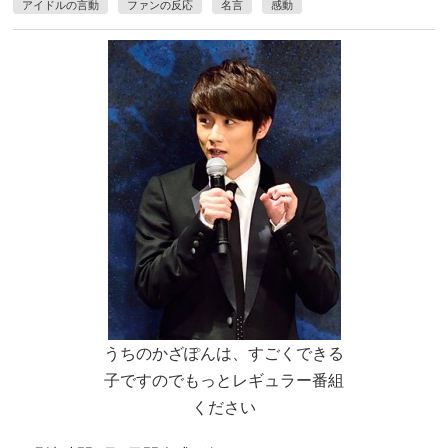
アイドルの言動
ファンの反応
名言
感動
うちのかざぽんは、すごくできる
子ですのでもっとレギュラー番組
ください