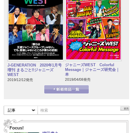
ジャニーズWEST Colorful
J-GENERATION 2020年1月号
Message｜ジャニーズ研究会｜
増刊 まるごと!!ジャニーズ
本
WEST
2019/04/08発売
2019/12/12発売
Focus!