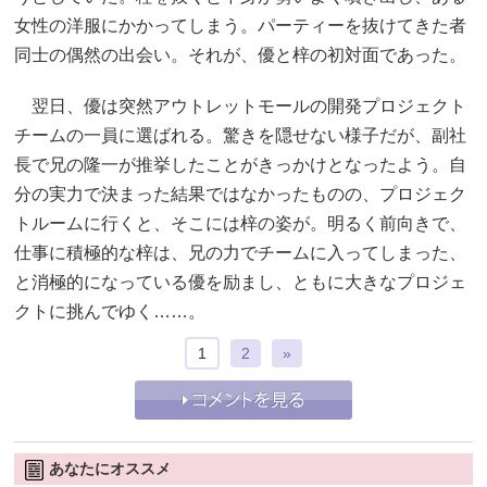
女性の洋服にかかってしまう。パーティーを抜けてきた者
同士の偶然の出会い。それが、優と梓の初対面であった。
翌日、優は突然アウトレットモールの開発プロジェクト
チームの一員に選ばれる。驚きを隠せない様子だが、副社
長で兄の隆一が推挙したことがきっかけとなったよう。自
分の実力で決まった結果ではなかったものの、プロジェク
トルームに行くと、そこには梓の姿が。明るく前向きで、
仕事に積極的な梓は、兄の力でチームに入ってしまった、
と消極的になっている優を励まし、ともに大きなプロジェ
クトに挑んでゆく……。
1
2
»
あなたにオススメ