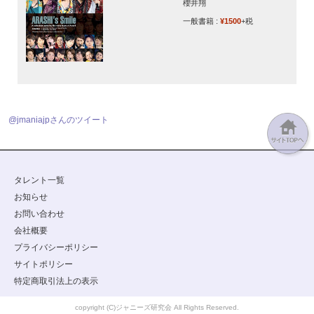
櫻井翔
一般書籍 :
¥1500
+税
@jmaniajpさんのツイート
タレント一覧
お知らせ
お問い合わせ
会社概要
プライバシーポリシー
サイトポリシー
特定商取引法上の表示
copyright (C)ジャニーズ研究会 All Rights Reserved.