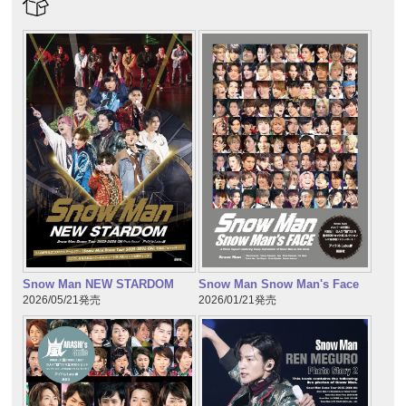
Snow Man NEW STARDOM
Snow Man Snow Man's Face
2026/05/21発売
2026/01/21発売