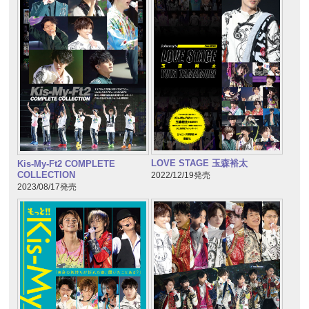
LOVE STAGE 玉森裕太
Kis-My-Ft2 COMPLETE
COLLECTION
2022/12/19発売
2023/08/17発売