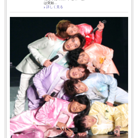
は突如…
詳しく見る