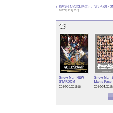
稲垣吾郎の新CM決定も、“古い地図＝S
2017年12月20日
Snow Man NEW
Snow Man 
STARDOM
Man's Face
2026/05/21発売
2026/01/21