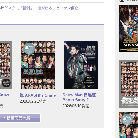
MAP”ネタに「複雑」「涙が出る」とファン傷心！
Snow
Snow Man 目黒蓮
嵐 ARASHI’s Smile
Photo Story 2
2026/02/21発売
発売
2026/06/10発売