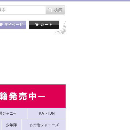
関ジャニ∞
KAT-TUN
少年隊
その他ジャニーズ