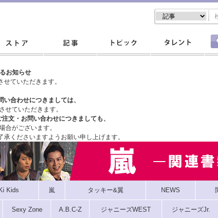
するお知らせ
させていただきます。
問い合わせにつきましては、
させていただきます。
ご注文・
お問い合わせにつきましても、
場合がございます。
了承くださいますようお願い申し上げます。
Ki Kids
嵐
タッキー&翼
NEWS
Sexy Zone
A.B.C-Z
ジャニーズWEST
ジャニーズJr.