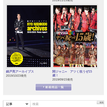
2019/11/13発売
錦戸亮アーカイブス
関ジャニ∞ アツく祝うぜ15
歳！
2019/10/23発売
2019/09/15発売