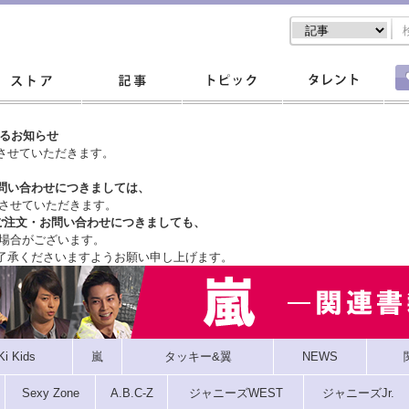
するお知らせ
させていただきます。
問い合わせにつきましては、
させていただきます。
ご注文・
お問い合わせにつきましても、
場合がございます。
了承くださいますようお願い申し上げます。
Ki Kids
嵐
タッキー&翼
NEWS
Sexy Zone
A.B.C-Z
ジャニーズWEST
ジャニーズJr.