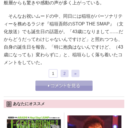
般層からも驚きや感動の声が多く上がっている。
そんなお祝いムードの中、同日には稲垣がパーソナリテ
ィーを務めるラジオ『稲垣吾郎のSTOP THE SMAP』（文
化放送）でも誕生日の話題が。「43歳になりまして……だ
からどうだってわけじゃないんですけど」と照れつつも、
自身の誕生日を報告。「特に抱負はないんですけど、（43
歳になっても）変わらずに」と、稲垣らしく落ち着いたコ
メントをしていた。
1
2
»
あなたにオススメ