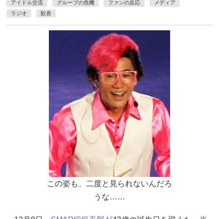
アイドル交流
グループの危機
ファンの反応
メディア
ラジオ
歓喜
この姿も、二度と見られないんだろ
うな……