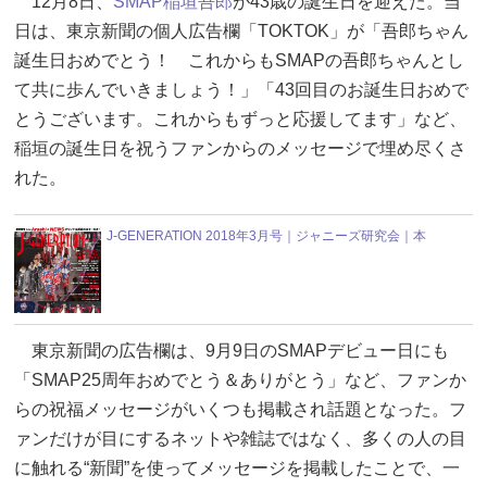
12月8日、
SMAP
稲垣吾郎
が43歳の誕生日を迎えた。当
日は、東京新聞の個人広告欄「TOKTOK」が「吾郎ちゃん
誕生日おめでとう！ これからもSMAPの吾郎ちゃんとし
て共に歩んでいきましょう！」「43回目のお誕生日おめで
とうございます。これからもずっと応援してます」など、
稲垣の誕生日を祝うファンからのメッセージで埋め尽くさ
れた。
J-GENERATION 2018年3月号｜ジャニーズ研究会｜本
東京新聞の広告欄は、9月9日のSMAPデビュー日にも
「SMAP25周年おめでとう＆ありがとう」など、ファンか
らの祝福メッセージがいくつも掲載され話題となった。フ
ァンだけが目にするネットや雑誌ではなく、多くの人の目
に触れる“新聞”を使ってメッセージを掲載したことで、一