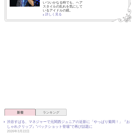
いついかなる時でも、ヘア
スタイルの乱れを気にして
いるアイドルの鏡。
詳しく見る
新着
ランキング
渋谷すばる、マネジャーで元関西ジュニアの近影に「やっぱり菊岡！」『お
しゃれクリップ』“バックショット登場”で再び話題に
2026年3月22日