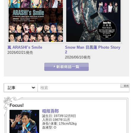
嵐 ARASHI’s Smile
Snow Man 目黒蓮 Photo Story
2
2026/02/21発売
2026/06/10発売
Focus!
稲垣吾郎
誕生日: 1973年12月8日
入所日:1987年11月
身長/ 体重: 176cm/52kg
血液型: O