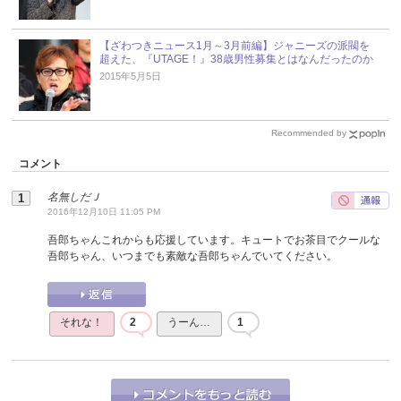
【ざわつきニュース1月～3月前編】ジャニーズの派閥を
超えた、『UTAGE！』38歳男性募集とはなんだったのか
2015年5月5日
Recommended by
コメント
名無しだＪ
2016年12月10日 11:05 PM
吾郎ちゃんこれからも応援しています。キュートでお茶目でクールな
吾郎ちゃん、いつまでも素敵な吾郎ちゃんでいてください。
それな！
2
うーん…
1