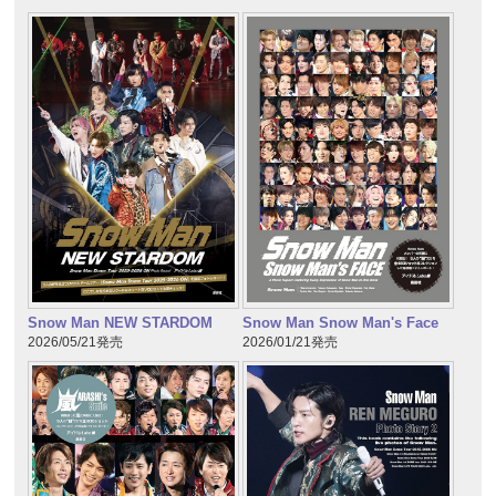
Snow Man NEW STARDOM
Snow Man Snow Man's Face
2026/05/21発売
2026/01/21発売