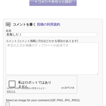
それな！
1
うーん…
0
コメントを書く
投稿の利用規約
名前
コメント
(コメント掲載に5分ほどかかる場合があります)
Select an image for your comment (GIF, PNG, JPG, JPEG):