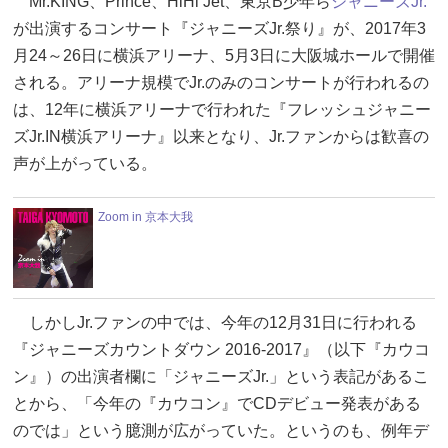
Mr.KING、Prince、HiHi Jet、東京B少年ら
ジャニーズJr.
が出演するコンサート『ジャニーズJr.祭り』が、2017年3
月24～26日に横浜アリーナ、5月3日に大阪城ホールで開催
される。アリーナ規模でJr.のみのコンサートが行われるの
は、12年に横浜アリーナで行われた『フレッシュジャニー
ズJr.IN横浜アリーナ』以来となり、Jr.ファンからは歓喜の
声が上がっている。
Zoom in 京本大我
しかしJr.ファンの中では、今年の12月31日に行われる
『ジャニーズカウントダウン 2016-2017』（以下『カウコ
ン』）の出演者欄に「ジャニーズJr.」という表記があるこ
とから、「今年の『カウコン』でCDデビュー発表がある
のでは」という臆測が広がっていた。というのも、例年デ