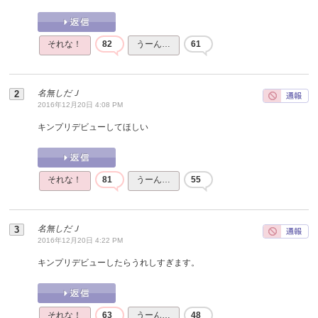
それな！
82
うーん…
61
名無しだＪ
2016年12月20日 4:08 PM
キンプリデビューしてほしい
それな！
81
うーん…
55
名無しだＪ
2016年12月20日 4:22 PM
キンプリデビューしたらうれしすぎます。
それな！
63
うーん…
48