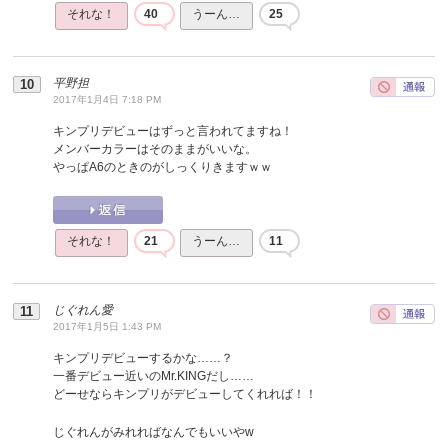
それな！
40
うーん…
25
平野担
2017年1月4日 7:18 PM
キンプリデビューはずっと言われてますね！
メンバーカラーはそのままがいいな。
やっぱA6のときのがしっくりきますｗｗ
それな！
21
うーん…
11
じぐれん愛
2017年1月5日 1:43 PM
キンプリデビューするかな……？
一番デビュー近いのMr.KINGだし……
どーせならキンプリがデビューしてくれれば！！
じぐれんがみれればなんでもいいやw