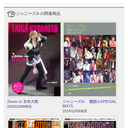
ジャニーズJr.の関連商品
Zoom in 京本大我
ジャニーズJr. 素顔☆SPECIAL
BOYS
2020/10/09発売
2019/12/09発売