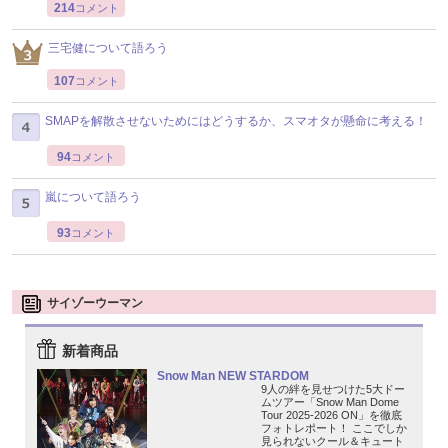
214
コメント
三宅健について語ろう
107
コメント
SMAPを解散させないためにはどうするか、スマオタが懸命に考える！
94
コメント
嵐について語ろう
93
コメント
サイゾーウーマン
新着商品
Snow Man NEW STARDOM
9人の絆を見せつけた5大ドー
ムツアー「Snow Man Dome
Tour 2025-2026 ON」を徹底
フォトレポート！ ここでしか
見られないクール＆キュート