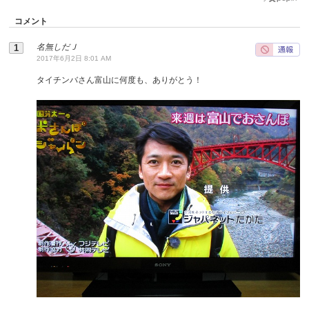
コメント
名無しだＪ
2017年6月2日 8:01 AM
タイチンバさん富山に何度も、ありがとう！