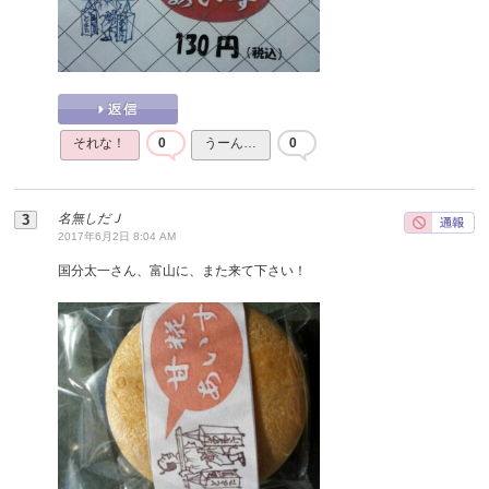
それな！
0
うーん…
0
名無しだＪ
2017年6月2日 8:04 AM
国分太一さん、富山に、また来て下さい！