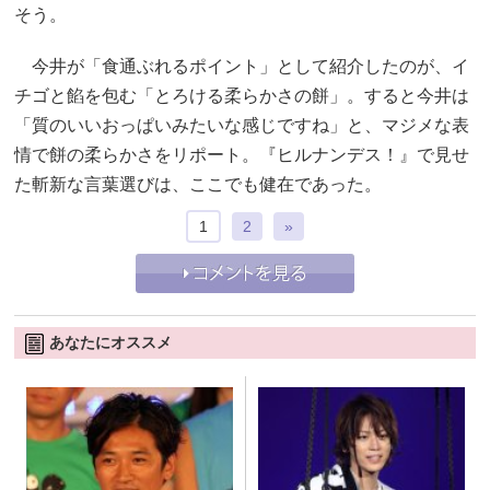
そう。
今井が「食通ぶれるポイント」として紹介したのが、イ
チゴと餡を包む「とろける柔らかさの餅」。すると今井は
「質のいいおっぱいみたいな感じですね」と、マジメな表
情で餅の柔らかさをリポート。『ヒルナンデス！』で見せ
た斬新な言葉選びは、ここでも健在であった。
1
2
»
あなたにオススメ