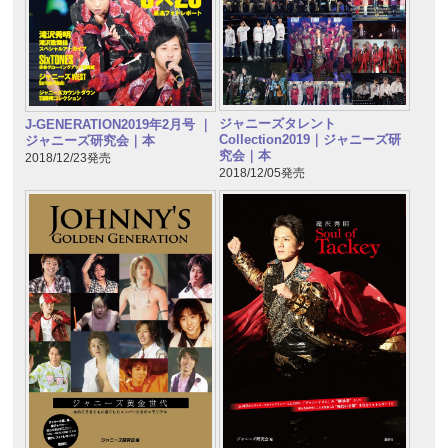
ジャニーズタレント
J-GENERATION2019年2月号 ｜
Collection2019｜ジャニーズ研
ジャニーズ研究会｜本
究会｜本
2018/12/23発売
2018/12/05発売