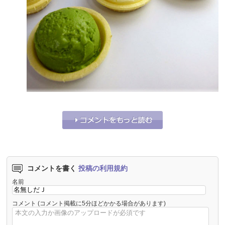
それな！
0
うーん…
0
コメントを書く
投稿の利用規約
名前
コメント
(コメント掲載に5分ほどかかる場合があります)