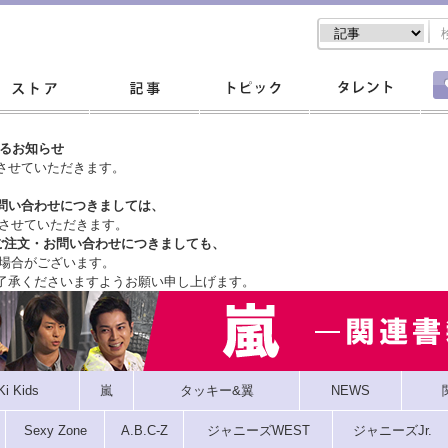
するお知らせ
させていただきます。
問い合わせにつきましては、
させていただきます。
ご注文・
お問い合わせにつきましても、
場合がございます。
了承くださいますようお願い申し上げます。
Ki Kids
嵐
タッキー&翼
NEWS
Sexy Zone
A.B.C-Z
ジャニーズWEST
ジャニーズJr.