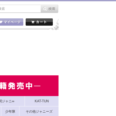
関ジャニ∞
KAT-TUN
少年隊
その他ジャニーズ