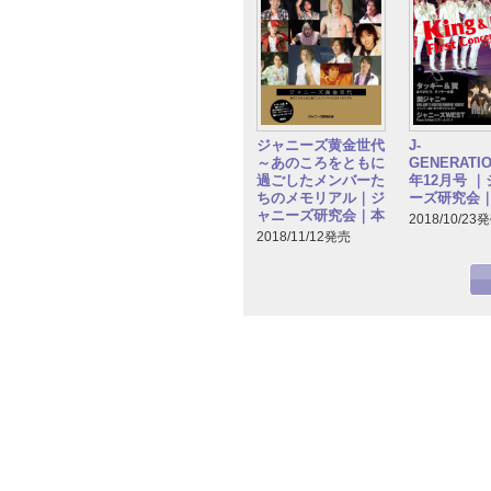
ジャニーズ黄金世代
J-
～あのころをともに
GENERATIO
過ごしたメンバーた
年12月号 
ちのメモリアル｜ジ
ーズ研究会
ャニーズ研究会｜本
2018/10/23
2018/11/12発売