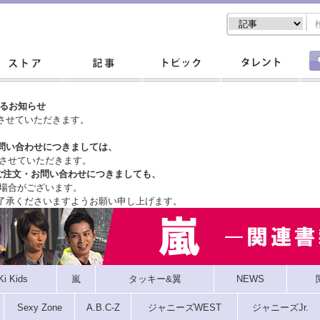
するお知らせ
させていただきます。
問い合わせにつきましては、
させていただきます。
ご注文・
お問い合わせにつきましても、
場合がございます。
了承くださいますようお願い申し上げます。
Ki Kids
嵐
タッキー&翼
NEWS
Sexy Zone
A.B.C-Z
ジャニーズWEST
ジャニーズJr.