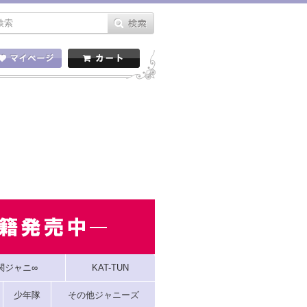
関ジャニ∞
KAT-TUN
少年隊
その他ジャニーズ