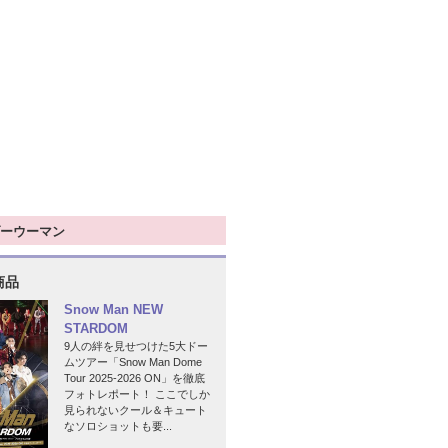
ーウーマン
商品
Snow Man NEW
STARDOM
9人の絆を見せつけた5大ドー
ムツアー「Snow Man Dome
Tour 2025-2026 ON」を徹底
フォトレポート！ ここでしか
見られないクール＆キュート
なソロショットも要...