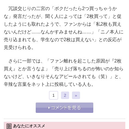
冗談交じりの二宮の「ボクだったら2つ買っちゃうか
な」発言だったが、聞く人によっては「2枚買って」と促
したようにも取れたようで、ファンからは「私2枚も買え
ないんだけど……なんかすみませんね……」「ニノ本人に
売り込まれても、学生なので2枚は買えない」との反応が
見受けられる。
さらに一部では、「ファン離れを起こした原因が『2枚
買え』とか言うなよ」「売り上げ落ちるのが怖いのか知ら
ないけど、いきなりそんなアピールされても（笑）」と、
辛辣な言葉をネット上に投稿している人も。
1
2
»
あなたにオススメ