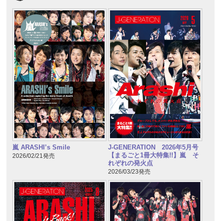
嵐 ARASHI’s Smile
J-GENERATION 2026年5月号
【まるごと1冊大特集!!】嵐 そ
2026/02/21発売
れぞれの発火点
2026/03/23発売