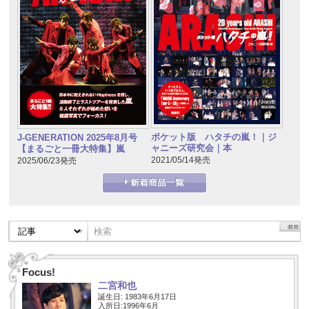
ポケット版 ハタチの嵐！｜ジ
J-GENERATION 2025年8月号
ャニーズ研究会｜本
【まるごと一冊大特集】嵐
2021/05/14発売
2025/06/23発売
Focus!
二宮和也
誕生日: 1983年6月17日
入所日:1996年6月