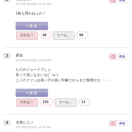
2017年3月28日 10:11 PM
1枚も買わねぇわ！
それな！
48
うーん…
99
匿名
2017年3月28日 10:54 PM
ただのジョークでしょ
笑って流しなさいな(;´･ω･)
ニノのファンは若い子が多い印象だからまだ無理かな・・・
それな！
155
うーん…
13
名無しだＪ
2017年3月28日 10:54 PM