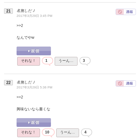
名無しだＪ
2017年3月29日 3:45 PM
>>
2
なんでやw
それな！
1
うーん…
3
名無しだＪ
2017年3月29日 5:36 PM
>>
2
興味ないなら書くな
それな！
10
うーん…
4