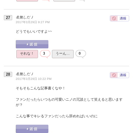
名無しだＪ
2017年3月29日 9:27 PM
どうでもいいですよ~~
それな！
3
うーん…
0
名無しだＪ
2017年3月29日 10:22 PM
そもそもこんな記事書くなや！
ファンだったらいつもの可愛いニノの冗談として笑えると思います
が？
こんな事でキレるファンだったら辞めればいいのに