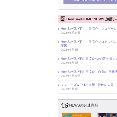
Hey!Say!JUMP NEWS 
Hey!Say!JUMP・山田涼介、プロ
2025年8月24日
Hey!Say!JUMP、山田涼介ソロア
要因
2025年6月3日
Hey!Say!JUMP山田涼介への“愛”が重
2018年5月4日
Hey!Say!JUMP山田涼介、自身の
2018年4月20日
ジャニーズWEST小瀧望、憧れの先輩・
2018年4月4日
NEWSの関連商品