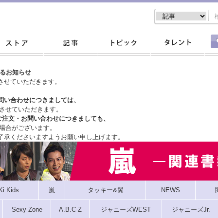
するお知らせ
させていただきます。
問い合わせにつきましては、
させていただきます。
ご注文・
お問い合わせにつきましても、
場合がございます。
了承くださいますようお願い申し上げます。
Ki Kids
嵐
タッキー&翼
NEWS
Sexy Zone
A.B.C-Z
ジャニーズWEST
ジャニーズJr.