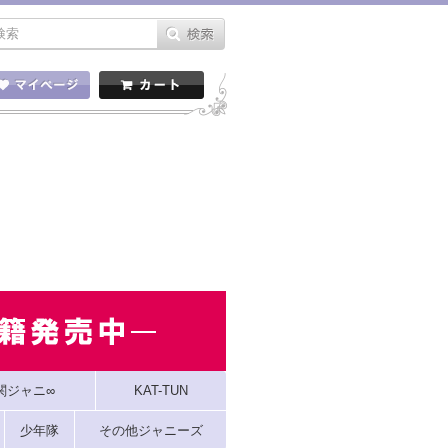
関ジャニ∞
KAT-TUN
少年隊
その他ジャニーズ