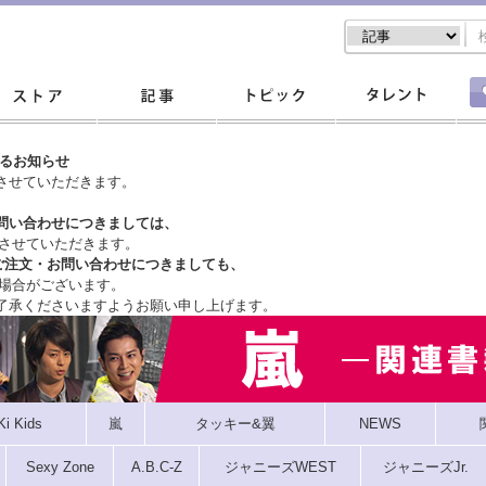
するお知らせ
させていただきます。
問い合わせにつきましては、
させていただきます。
ご注文・
お問い合わせにつきましても、
場合がございます。
了承くださいますようお願い申し上げます。
Ki Kids
嵐
タッキー&翼
NEWS
Sexy Zone
A.B.C-Z
ジャニーズWEST
ジャニーズJr.