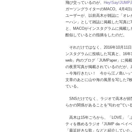
飛び交っているのが、
Hey!Say!JUMP
ガーソングライターのMACO。4月4日にあ
ユーザーが、以前高木が雑誌に「オレ
ーハン」として雑誌に掲載した写真に
と、MACOがインスタグラムに掲載し
酷似しているとの指摘をしたのだ。
それだけではなく、2016年10月11日
ンスタグラムに投稿した写真と、16年11
web」内のブログ「JUMPaper」
の夜景写真が掲載されているのだが、高
～今海行きたい！ 今から江ノ島いっ
文章のあとに山や海の風景を写した7
ている。
SNSだけでなく、ラジオで高木が頻
らかの関係があることを“匂わせ”てい
高木は15年ごろから、「LOVE」「
ティを務めるラジオ『JUMP da ベ
「最近好きな歌」などと紹介していた。またゲ