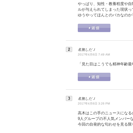
やっぱり、知性・教養程度や自
ルが与えられてしまった現状っ
ゆうやってほんとのバカなのか
名無しだＪ
2017年4月6日 7:49 AM
「見た目はこうでも精神年齢最
名無しだＪ
2017年4月6日 3:26 PM
高木はこの手のニュースになる
9人グループの不人気メンバー
今回の自発的な匂わせを見る限