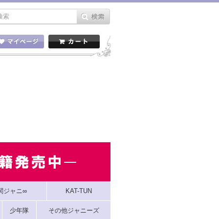
関ジャニ∞
KAT-TUN
少年隊
その他ジャニーズ