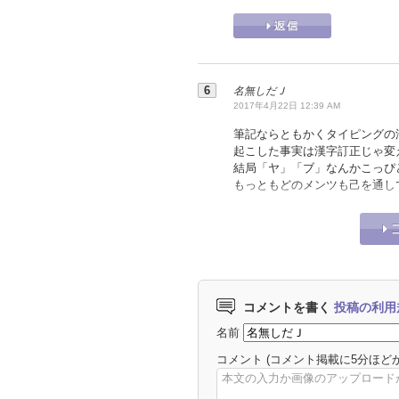
名無しだＪ
2017年4月22日 12:39 AM
筆記ならともかくタイピングの
起こした事実は漢字訂正じゃ変
結局「ヤ」「ブ」なんかこっぴ
もっともどのメンツも己を通し
コメントを書く
投稿の利用
名前
コメント
(コメント掲載に5分ほど