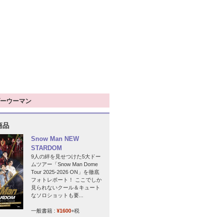
ーウーマン
商品
Snow Man NEW
STARDOM
9人の絆を見せつけた5大ドー
ムツアー「Snow Man Dome
Tour 2025-2026 ON」を徹底
フォトレポート！ ここでしか
見られないクール＆キュート
なソロショットも要...
一般書籍 :
¥1600
+税