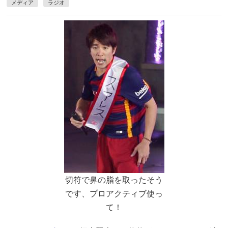
メディア
ラジオ
切符で鼻の脂を取ったそう
です、プロアクティブ使っ
て！