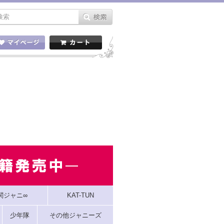
関ジャニ∞
KAT-TUN
少年隊
その他ジャニーズ