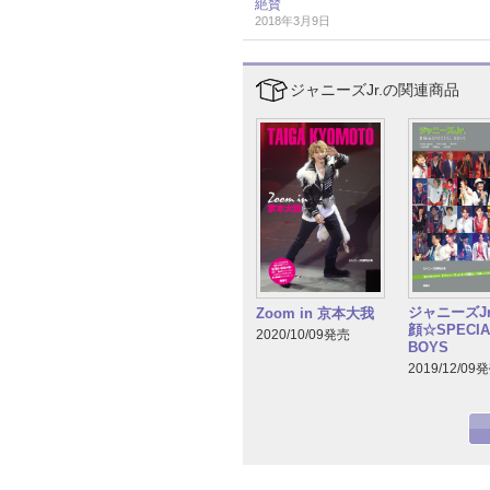
絶賛
2018年3月9日
ジャニーズJr.の関連商品
ジャニーズJr
Zoom in 京本大我
顔☆SPECIA
2020/10/09発売
BOYS
2019/12/09