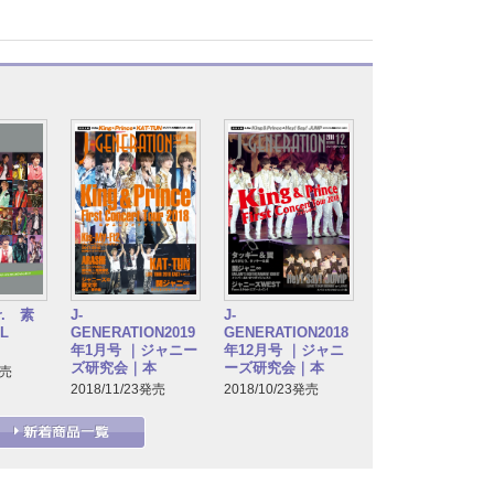
. 素
J-
J-
L
GENERATION2019
GENERATION2018
年1月号 ｜ジャニー
年12月号 ｜ジャニ
ズ研究会｜本
ーズ研究会｜本
発売
2018/11/23発売
2018/10/23発売