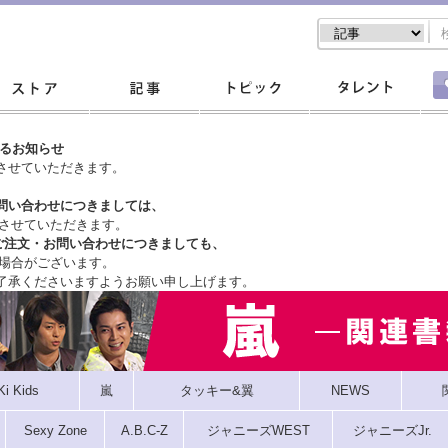
するお知らせ
させていただきます。
問い合わせにつきましては、
させていただきます。
ご注文・
お問い合わせにつきましても、
場合がございます。
了承くださいますようお願い申し上げます。
Ki Kids
嵐
タッキー&翼
NEWS
Sexy Zone
A.B.C-Z
ジャニーズWEST
ジャニーズJr.