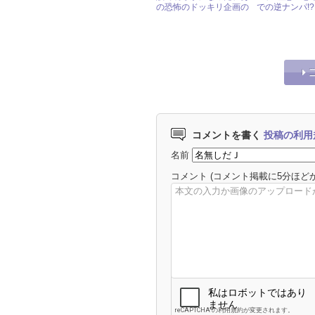
の恐怖のドッキリ企画の
での逆ナンパ!?
狙い
コメントを書く
投稿の利用
名前
コメント
(コメント掲載に5分ほど