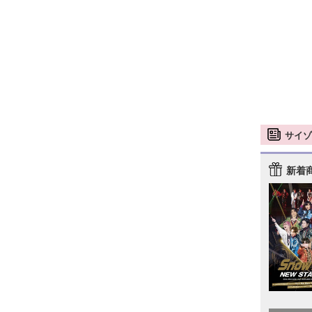
サイゾ
新着