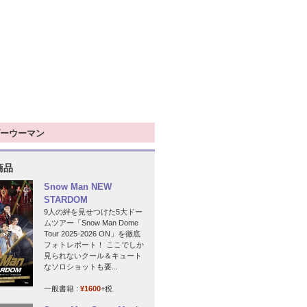
ーウーマン
商品
Snow Man NEW
STARDOM
9人の絆を見せつけた5大ドー
ムツアー「Snow Man Dome
Tour 2025-2026 ON」を徹底
フォトレポート！ ここでしか
見られないクール＆キュート
なソロショットも要...
一般書籍 :
¥1600
+税