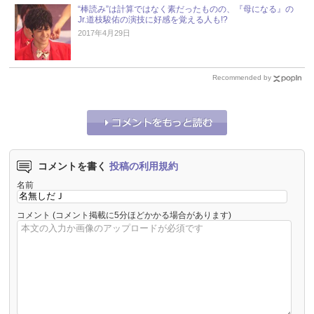
“棒読み”は計算ではなく素だったものの、『母になる』の
Jr.道枝駿佑の演技に好感を覚える人も!?
2017年4月29日
Recommended by
コメントを書く
投稿の利用規約
名前
コメント
(コメント掲載に5分ほどかかる場合があります)