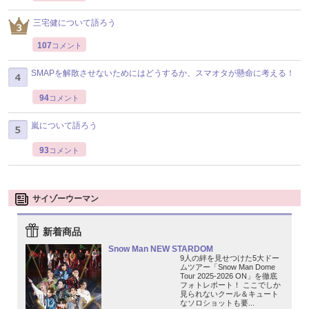
三宅健について語ろう
107
コメント
SMAPを解散させないためにはどうするか、スマオタが懸命に考える！
94
コメント
嵐について語ろう
93
コメント
サイゾーウーマン
新着商品
Snow Man NEW STARDOM
9人の絆を見せつけた5大ドー
ムツアー「Snow Man Dome
Tour 2025-2026 ON」を徹底
フォトレポート！ ここでしか
見られないクール＆キュート
なソロショットも要...