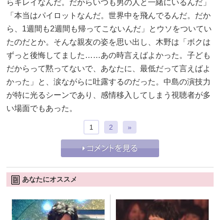
らキレイなんだ。だからいつも男の人と一緒にいるんだ」
「本当はパイロットなんだ。世界中を飛んでるんだ。だか
ら、1週間も2週間も帰ってこないんだ」とウソをついてい
たのだとか。そんな親友の姿を思い出し、木野は「ボクは
ずっと後悔してました……あの時言えばよかった。子ども
だからって黙ってないで、あなたに、最低だって言えばよ
かった」と、涙ながらに吐露するのだった。中島の演技力
が特に光るシーンであり、感情移入してしまう視聴者が多
い場面でもあった。
1
2
»
あなたにオススメ