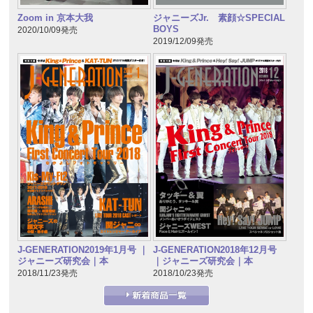
Zoom in 京本大我
ジャニーズJr. 素顔☆SPECIAL
BOYS
2020/10/09発売
2019/12/09発売
J-GENERATION2019年1月号 ｜
J-GENERATION2018年12月号
ジャニーズ研究会｜本
｜ジャニーズ研究会｜本
2018/11/23発売
2018/10/23発売