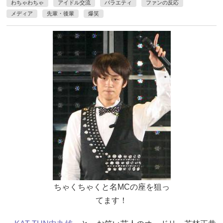
わちゃわちゃ
アイドル交流
バラエティ
ファンの反応
メディア
先輩・後輩
爆笑
ちゃくちゃくと名MCの座を狙っ
てます！