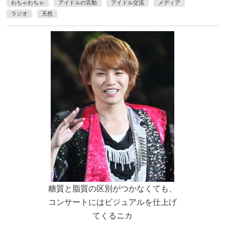
わちゃわちゃ
アイドルの言動
アイドル交流
メディア
ラジオ
天然
糖質と脂質の区別がつかなくても、
コンサートにはビジュアルを仕上げ
てくるニカ