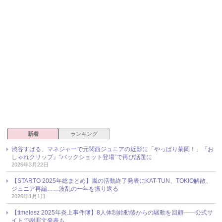
新着
ランキング
渋谷すばる、マネジャーで元関西ジュニアの近影に「やっぱり菊岡！」『お
しゃれクリップ』“バックショット登場”で再び話題に
2026年3月22日
【STARTO 2025年総まとめ】嵐の活動終了発表にKAT-TUN、TOKIO解散、
ジュニア再編……波乱の一年を振り返る
2026年1月1日
【timelesz 2025年炎上事件簿】8人体制始動後からの騒動を回顧――公式サ
イトで謝罪文発表も