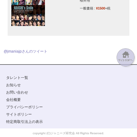
櫻井翔
一般書籍 :
¥1500
+税
@jmaniajpさんのツイート
タレント一覧
お知らせ
お問い合わせ
会社概要
プライバシーポリシー
サイトポリシー
特定商取引法上の表示
copyright (C)ジャニーズ研究会 All Rights Reserved.