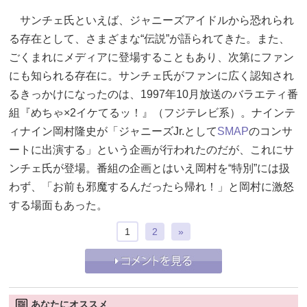
サンチェ氏といえば、ジャニーズアイドルから恐れられ
る存在として、さまざまな“伝説”が語られてきた。また、
ごくまれにメディアに登場することもあり、次第にファン
にも知られる存在に。サンチェ氏がファンに広く認知され
るきっかけになったのは、1997年10月放送のバラエティ番
組『めちゃ×2イケてるッ！』（フジテレビ系）。ナインテ
ィナイン岡村隆史が「ジャニーズJr.として
SMAP
のコンサ
ートに出演する」という企画が行われたのだが、これにサ
ンチェ氏が登場。番組の企画とはいえ岡村を“特別”には扱
わず、「お前も邪魔するんだったら帰れ！」と岡村に激怒
する場面もあった。
1
2
»
あなたにオススメ