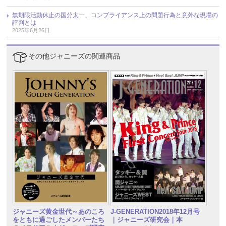
無期限活動休止の国分太一、コンプライアンス上の問題行為と意外な現場の
評判とは
2025年6月26日
その他ジャニーズの関連商品
ジャニーズ黄金世代～あのころ
J-GENERATION2018年12月号
をともに過ごしたメンバーたち
｜ジャニーズ研究会｜本