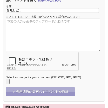
名前
コメント
(コメント掲載に5分ほどかかる場合があります)
Select an image for your comment (GIF, PNG, JPG, JPEG):
SMAP 稲垣吾郎 関連記事