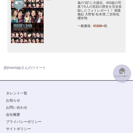
嵐の“顔”に大接近。450超の写
真で5人の笑顔の歴史を完全収
録したフォトレポート！ 相葉
雅紀 大野智 松本潤 二宮和也
櫻井翔
一般書籍 :
¥1500
+税
@jmaniajpさんのツイート
タレント一覧
お知らせ
お問い合わせ
会社概要
プライバシーポリシー
サイトポリシー