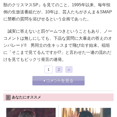
獣のクリスマスSP』を見てのこと。1995年以来、毎年恒
例の生放送番組だが、10年は、芸人たちがさんま＆SMAP
に禁断の質問を浴びせるという企画であった。
誠実に答えないと罰ゲームつきということもあり、ノー
コメントは無しにしても、下品な質問に大暴走の答えのオ
ンパレード!! 男同士の生キッスまで飛び出す始末。稲垣
に「そこまで見てるんですか!?」と言わせた一連の流れだ
けを見てもビックリ発言の連発。
1
2
»
あなたにオススメ