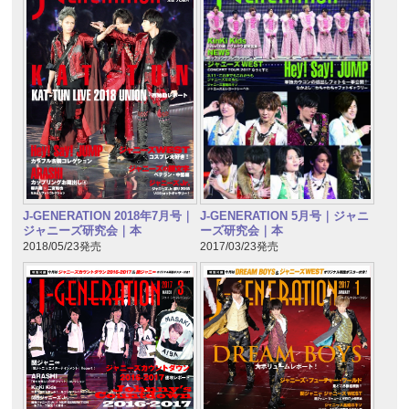
J-GENERATION 2018年7月号｜
J-GENERATION 5月号｜ジャニ
ジャニーズ研究会｜本
ーズ研究会｜本
2018/05/23発売
2017/03/23発売