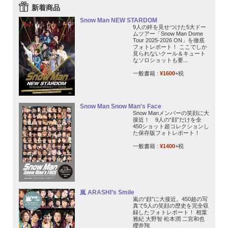
新着商品
Snow Man NEW STARDOM
9人の絆を見せつけた5大ドー
ムツアー「Snow Man Dome
Tour 2025-2026 ON」を徹底
フォトレポート！ ここでしか
見られないクール＆キュート
なソロショットも要...
一般書籍 :
¥1600
+税
Snow Man Snow Man's Face
Snow Manメンバーの笑顔に大
接近！ 9人の“顔”だけを全
450ショット超コレクションし
た保存版フォトレポート！
一般書籍 :
¥1400
+税
嵐 ARASHI’s Smile
嵐の“顔”に大接近。450超の写
真で5人の笑顔の歴史を完全収
録したフォトレポート！ 相葉
雅紀 大野智 松本潤 二宮和也
櫻井翔