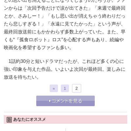
との思い出も消えることになってしまうのだろうか。ファ
ンからは「次回予告だけで涙が出てきた」「来週で最終回
とか、さみしー！」「もし思い出が消えちゃう終わりだっ
たら悲しすぎる！」「永遠に見てたかった」という声が、
最終回放送前にもかかわらず多数上がっていた。また、早
くも“『孤食ロボット』ロス”を心配する声もあり、続編や
映画化を希望するファンも多い。
1話約30分と短いドラマだったが、これほど多くの心に
強い印象を与えた作品。いよいよ次回が最終回。楽しみに
放送を待ちたい。
«
1
2
あなたにオススメ