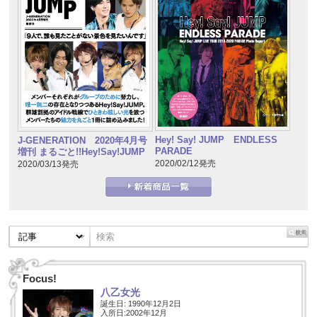
Hey! Say! JUMP ENDLESS
J-GENERATION 2020年4月号
PARADE
増刊 まるごと!!Hey!Say!JUMP
2020/02/12発売
2020/03/13発売
Focus!
八乙女光
誕生日: 1990年12月2日
入所日:2002年12月