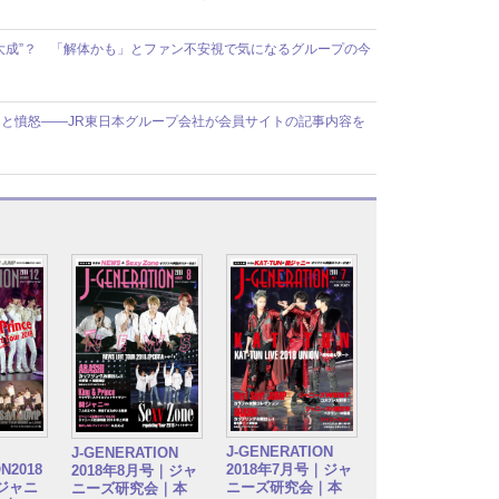
大成”？ 「解体かも」とファン不安視で気になるグループの今
と憤怒――JR東日本グループ会社が会員サイトの記事内容を
J-GENERATION
J-GENERATION
N2018
2018年7月号｜ジャ
2018年8月号｜ジャ
｜ジャニ
ニーズ研究会｜本
ニーズ研究会｜本