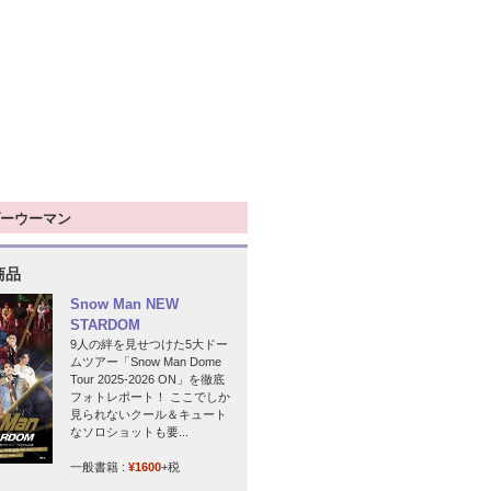
ーウーマン
商品
Snow Man NEW
STARDOM
9人の絆を見せつけた5大ドー
ムツアー「Snow Man Dome
Tour 2025-2026 ON」を徹底
フォトレポート！ ここでしか
見られないクール＆キュート
なソロショットも要...
一般書籍 :
¥1600
+税