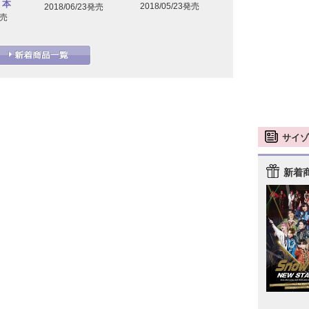
｜本
2018/05/23発売
2018/06/23発売
発売
サイゾ
新着