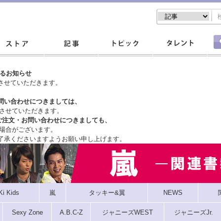
するお知らせ
させていただきます。
問い合わせにつきましては、
させていただきます。
ご注文・
お問い合わせにつきましても、
場合がございます。
了承くださいますようお願い申し上げます。
Ki Kids
嵐
タッキー&翼
NEWS
Sexy Zone
A.B.C-Z
ジャニーズWEST
ジャニーズJr.