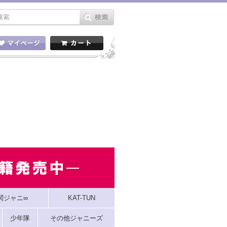
関ジャニ∞
KAT-TUN
少年隊
その他ジャニーズ