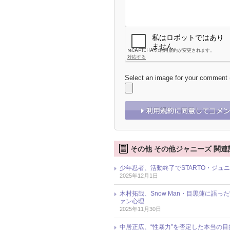
Select an image for your comment
その他 その他ジャニーズ 関連
少年忍者、活動終了でSTARTO・ジュニ
2025年12月1日
木村拓哉、Snow Man・目黒蓮に語っ
ァン心理
2025年11月30日
中居正広、“性暴力”を否定した本当の