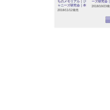
ちのメモリアル｜ジ
ーズ研究会
ャニーズ研究会｜本
2018/10/23
2018/11/12発売