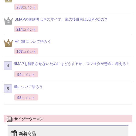
238
コメント
SMAPの後継者はキスマイで、嵐の後継者はJUMPなの？
214
コメント
三宅健について語ろう
107
コメント
SMAPを解散させないためにはどうするか、スマオタが懸命に考える！
94
コメント
嵐について語ろう
93
コメント
サイゾーウーマン
新着商品