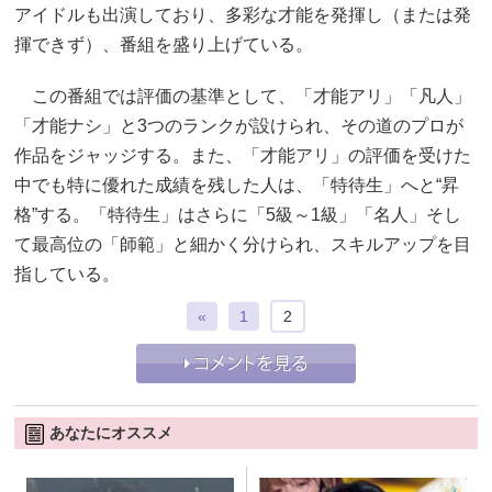
アイドルも出演しており、多彩な才能を発揮し（または発
揮できず）、番組を盛り上げている。
この番組では評価の基準として、「才能アリ」「凡人」
「才能ナシ」と3つのランクが設けられ、その道のプロが
作品をジャッジする。また、「才能アリ」の評価を受けた
中でも特に優れた成績を残した人は、「特待生」へと“昇
格”する。「特待生」はさらに「5級～1級」「名人」そし
て最高位の「師範」と細かく分けられ、スキルアップを目
指している。
«
1
2
あなたにオススメ