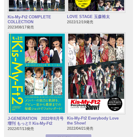
LOVE STAGE 玉森裕太
Kis-My-Ft2 COMPLETE
COLLECTION
2022/12/19発売
2023/08/17発売
Kis-My-Ft2 Everybody Love
J-GENERATION 2022年8月号
the Show!
増刊 もっと!! Kis-My-Ft2
2022/04/21発売
2022/07/13発売