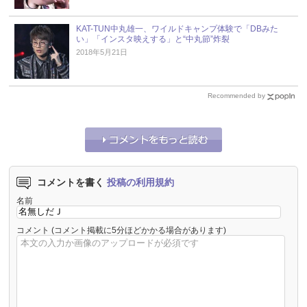
KAT-TUN中丸雄一、ワイルドキャンプ体験で「DBみた
い」「インスタ映えする」と“中丸節”炸裂
2018年5月21日
Recommended by
コメントを書く
投稿の利用規約
名前
コメント
(コメント掲載に5分ほどかかる場合があります)