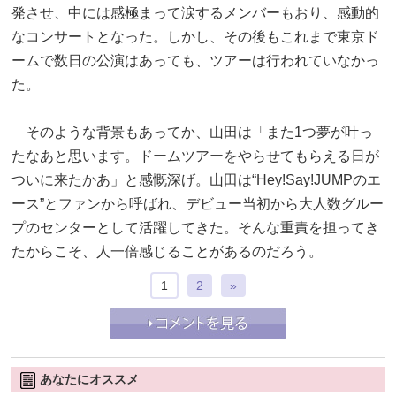
発させ、中には感極まって涙するメンバーもおり、感動的
なコンサートとなった。しかし、その後もこれまで東京ド
ームで数日の公演はあっても、ツアーは行われていなかっ
た。
そのような背景もあってか、山田は「また1つ夢が叶っ
たなあと思います。ドームツアーをやらせてもらえる日が
ついに来たかあ」と感慨深げ。山田は“Hey!Say!JUMPのエ
ース”とファンから呼ばれ、デビュー当初から大人数グルー
プのセンターとして活躍してきた。そんな重責を担ってき
たからこそ、人一倍感じることがあるのだろう。
1
2
»
あなたにオススメ