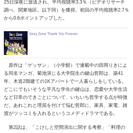
25日深夜に放送され、平均視聴率3.3％（ビデオリサーチ
調べ、関東地区。以下同）を獲得。初回の平均視聴率2.7％
から0.6ポイントアップした。
Sexy Zone Thank You Forever
原作は「ゲッサン」（小学館）で連載中の田岡りきによ
る同名マンガ。菊池演じる大学院生の鍵山哲郎は、築41
年、木造2階建ての1Kアパートで一人暮らしをしている。
どこにでもいそうな平凡な学生の鍵山は、恋愛や大学生活
など日常のできごとについて、いちいち哲学する点が特徴
だ。あれこれと理屈を付けて悩む哲郎に、家具、家電、雑
貨がツッコミを入れるというコメディドラマである。
第2話は、「こけしと空間演出に関する考察」「料理の