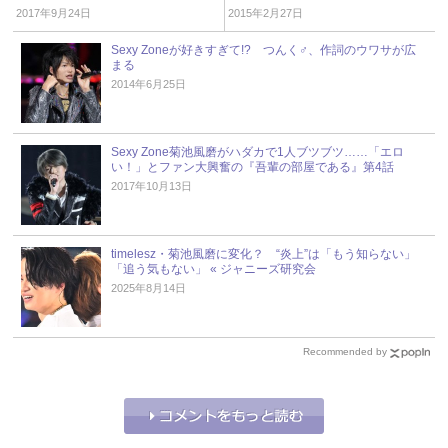
る』第1話
2017年9月24日
2015年2月27日
Sexy Zoneが好きすぎて!? つんく♂、作詞のウワサが広
まる
2014年6月25日
Sexy Zone菊池風磨がハダカで1人ブツブツ……「エロ
い！」とファン大興奮の『吾輩の部屋である』第4話
2017年10月13日
timelesz・菊池風磨に変化？ “炎上”は「もう知らない」
「追う気もない」 « ジャニーズ研究会
2025年8月14日
Recommended by