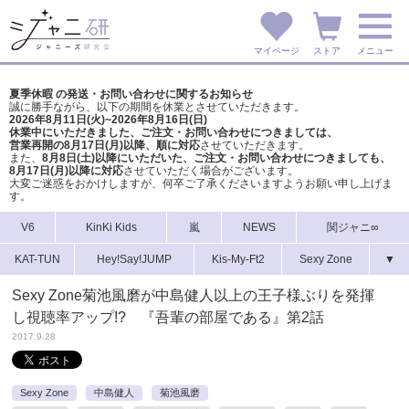
マイページ
ストア
メニュー
夏季休暇 の発送・お問い合わせに関するお知らせ
誠に勝手ながら、以下の期間を休業とさせていただきます。
2026年8月11日(火)~2026年8月16日(日)
休業中にいただきました、ご注文・お問い合わせにつきましては、
営業再開の8月17日(月)以降、順に対応
させていただきます。
また、
8月8日(土)以降にいただいた、ご注文・
お問い合わせにつきましても、
8月17日(月)以降に対応
させていただく場合がございます。
大変ご迷惑をおかけしますが、
何卒ご了承くださいますようお願い申し上げま
す。
V6
KinKi Kids
嵐
NEWS
関ジャニ∞
KAT-TUN
Hey!Say!JUMP
Kis-My-Ft2
Sexy Zone
▼
Sexy Zone菊池風磨が中島健人以上の王子様ぶりを発揮
し視聴率アップ!? 『吾輩の部屋である』第2話
2017.9.28
Sexy Zone
中島健人
菊池風磨