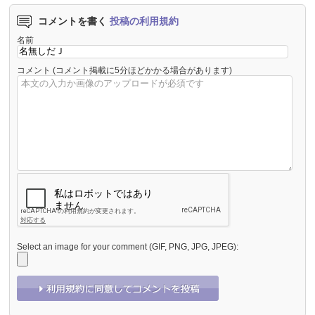
コメントを書く
投稿の利用規約
名前
コメント
(コメント掲載に5分ほどかかる場合があります)
Select an image for your comment (GIF, PNG, JPG, JPEG):