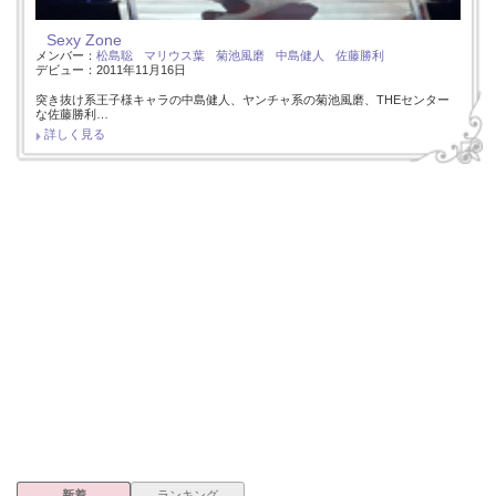
Sexy Zone
メンバー：
松島聡
マリウス葉
菊池風磨
中島健人
佐藤勝利
デビュー：2011年11月16日
突き抜け系王子様キャラの中島健人、ヤンチャ系の菊池風磨、THEセンター
な佐藤勝利…
詳しく見る
新着
ランキング