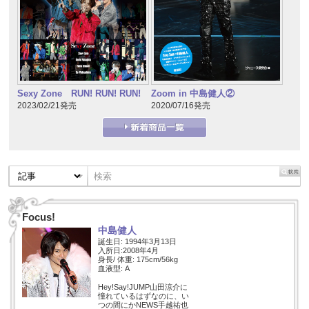
Sexy Zone RUN! RUN! RUN!
Zoom in 中島健人②
2023/02/21発売
2020/07/16発売
Focus!
中島健人
誕生日: 1994年3月13日
入所日:2008年4月
身長/ 体重: 175cm/56kg
血液型: A
Hey!Say!JUMP山田涼介に
憧れているはずなのに、い
つの間にかNEWS手越祐也