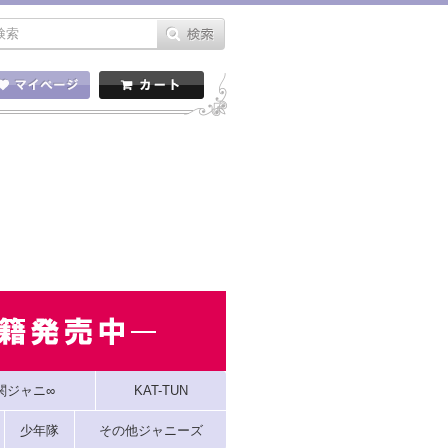
関ジャニ∞
KAT-TUN
少年隊
その他ジャニーズ