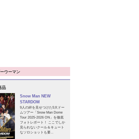
ーウーマン
商品
Snow Man NEW
STARDOM
9人の絆を見せつけた5大ドー
ムツアー「Snow Man Dome
Tour 2025-2026 ON」を徹底
フォトレポート！ ここでしか
見られないクール＆キュート
なソロショットも要...