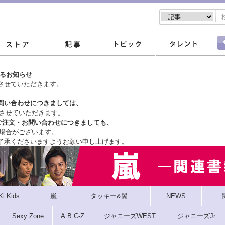
するお知らせ
させていただきます。
問い合わせにつきましては、
させていただきます。
ご注文・
お問い合わせにつきましても、
場合がございます。
了承くださいますようお願い申し上げます。
Ki Kids
嵐
タッキー&翼
NEWS
Sexy Zone
A.B.C-Z
ジャニーズWEST
ジャニーズJr.