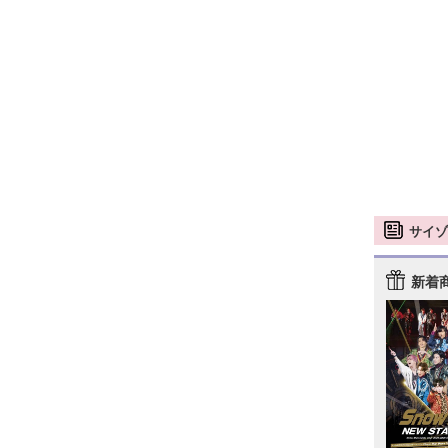
サイゾ
新着