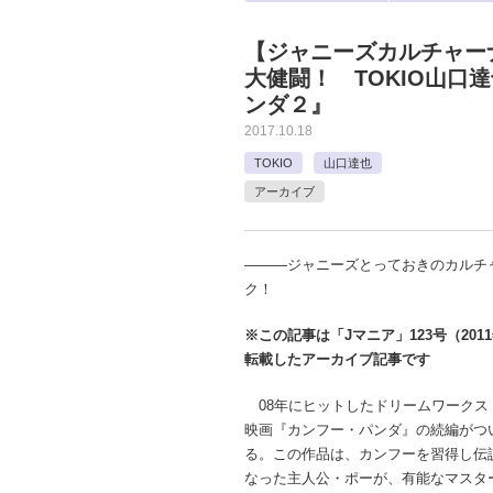
【ジャニーズカルチャー
大健闘！ TOKIO山口
ンダ２』
2017.10.18
TOKIO
山口達也
アーカイブ
―――ジャニーズとっておきのカルチ
ク！
※この記事は「Jマニア」123号（201
転載したアーカイブ記事です
08年にヒットしたドリームワークス
映画『カンフー・パンダ』の続編がつ
る。この作品は、カンフーを習得し伝説
なった主人公・ポーが、有能なマスタ