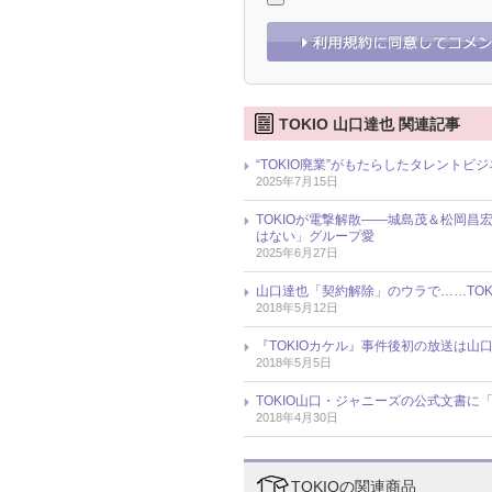
TOKIO 山口達也 関連記事
“TOKIO廃業”がもたらしたタレント
2025年7月15日
TOKIOが電撃解散――城島茂＆松岡
はない」グループ愛
2025年6月27日
山口達也「契約解除」のウラで……TOK
2018年5月12日
『TOKIOカケル』事件後初の放送は山
2018年5月5日
TOKIO山口・ジャニーズの公式文書に
2018年4月30日
TOKIOの関連商品