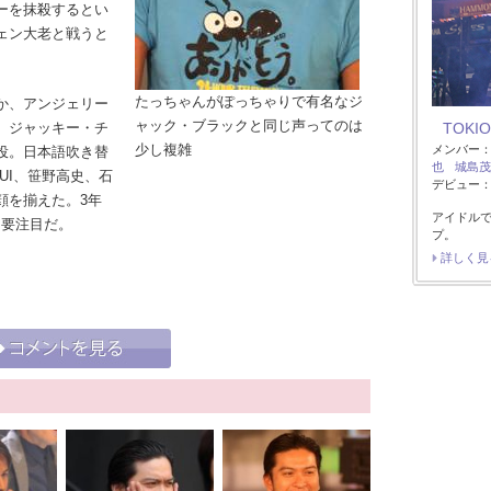
ーを抹殺するとい
ェン大老と戦うと
たっちゃんがぽっちゃりで有名なジ
か、アンジェリー
ャック・ブラックと同じ声ってのは
、ジャッキー・チ
TOKIO
少し複雑
メンバー
投。日本語吹き替
也
城島茂
UI、笹野高史、石
デビュー：1
顔を揃えた。3年
アイドル
も要注目だ。
プ。
詳しく見