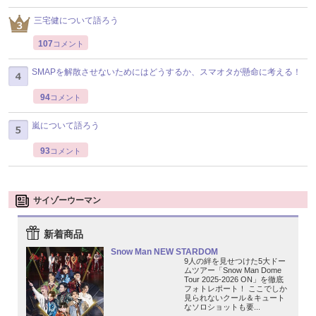
三宅健について語ろう
107
コメント
SMAPを解散させないためにはどうするか、スマオタが懸命に考える！
94
コメント
嵐について語ろう
93
コメント
サイゾーウーマン
新着商品
Snow Man NEW STARDOM
9人の絆を見せつけた5大ドー
ムツアー「Snow Man Dome
Tour 2025-2026 ON」を徹底
フォトレポート！ ここでしか
見られないクール＆キュート
なソロショットも要...