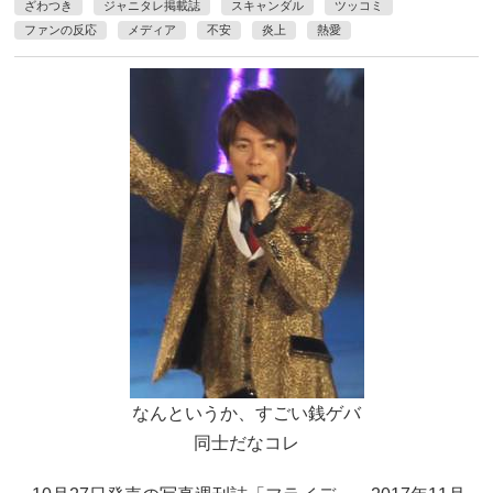
ざわつき
ジャニタレ掲載誌
スキャンダル
ツッコミ
ファンの反応
メディア
不安
炎上
熱愛
なんというか、すごい銭ゲバ
同士だなコレ