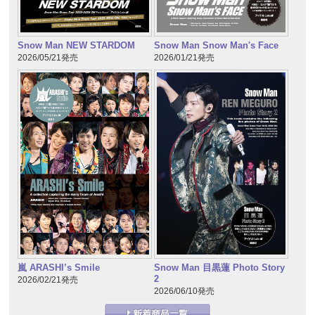
Snow Man NEW STARDOM
Snow Man Snow Man's Face
2026/05/21発売
2026/01/21発売
嵐 ARASHI’s Smile
Snow Man 目黒蓮 Photo Story
2
2026/02/21発売
2026/06/10発売