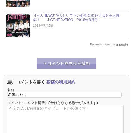
“4人のNEWS”が恋しいファン必見＆渋谷すばるを大特
集！ 「J-GENERATION」2018年8月号
2018年7月2日
Recommended by
コメントを書く
投稿の利用規約
名前
コメント
(コメント掲載に5分ほどかかる場合があります)