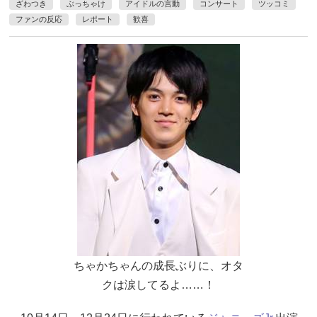
ざわつき
ぶっちゃけ
アイドルの言動
コンサート
ツッコミ
ファンの反応
レポート
歓喜
ちゃかちゃんの成長ぶりに、オタ
クは涙してるよ……！