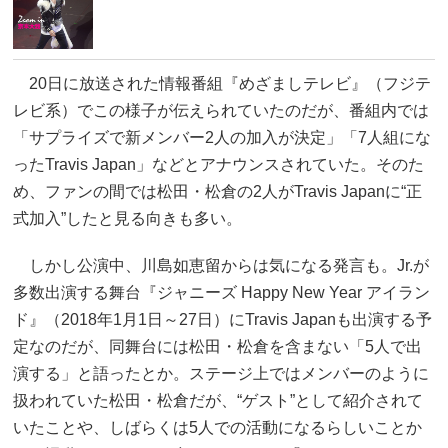
20日に放送された情報番組『めざましテレビ』（フジテ
レビ系）でこの様子が伝えられていたのだが、番組内では
「サプライズで新メンバー2人の加入が決定」「7人組にな
ったTravis Japan」などとアナウンスされていた。そのた
め、ファンの間では松田・松倉の2人がTravis Japanに“正
式加入”したと見る向きも多い。
しかし公演中、川島如恵留からは気になる発言も。Jr.が
多数出演する舞台『ジャニーズ Happy New Year アイラン
ド』（2018年1月1日～27日）にTravis Japanも出演する予
定なのだが、同舞台には松田・松倉を含まない「5人で出
演する」と語ったとか。ステージ上ではメンバーのように
扱われていた松田・松倉だが、“ゲスト”として紹介されて
いたことや、しばらくは5人での活動になるらしいことか