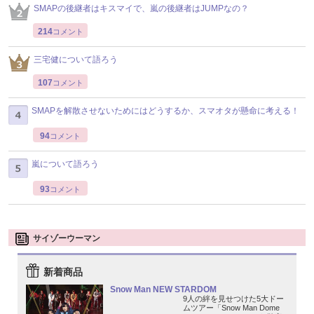
SMAPの後継者はキスマイで、嵐の後継者はJUMPなの？
214
コメント
三宅健について語ろう
107
コメント
SMAPを解散させないためにはどうするか、スマオタが懸命に考える！
94
コメント
嵐について語ろう
93
コメント
サイゾーウーマン
新着商品
Snow Man NEW STARDOM
9人の絆を見せつけた5大ドー
ムツアー「Snow Man Dome