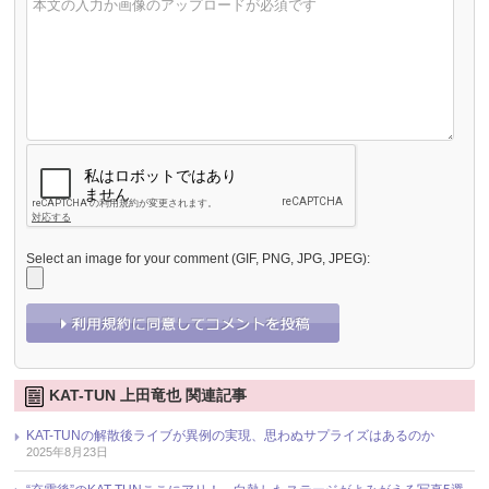
Select an image for your comment (GIF, PNG, JPG, JPEG):
KAT-TUN 上田竜也 関連記事
KAT-TUNの解散後ライブが異例の実現、思わぬサプライズはあるのか
2025年8月23日