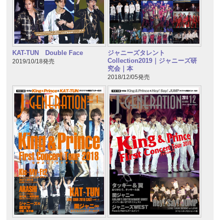
KAT-TUN Double Face
ジャニーズタレント
Collection2019｜ジャニーズ研
2019/10/18発売
究会｜本
2018/12/05発売