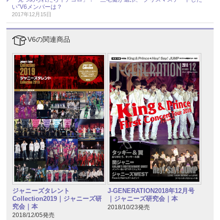
い”V6メンバーは？
2017年12月15日
V6の関連商品
ジャニーズタレント
J-GENERATION2018年12月号
Collection2019｜ジャニーズ研
｜ジャニーズ研究会｜本
究会｜本
2018/10/23発売
2018/12/05発売