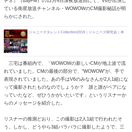
ヂオ』（bayFM）の12月4日深夜放送回にて、V6が出演し
ている衛星放送チャンネル・WOWOWのCM撮影秘話が明
らかにされた。
ジャニーズタレントCollection2019｜ジャニーズ研究会｜本
三宅は番組内で、「WOWOWの新しいCMが地上波で流
れていました。CMの最後の部分で、“WOWOW”が、手で
表現されていました。あの手はV6のみなさんが2人1組にな
って撮影されたものなのでしょうか？ 誰と誰がペアにな
っていたなど、ぜひうかがいたいです」というリスナーか
らのメッセージを紹介した。
リスナーの推測どおり、この撮影は2人1組で行われたそ
う。しかし、どうやら3組バラバラに撮影したようで、三