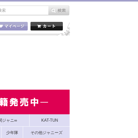
関ジャニ∞
KAT-TUN
少年隊
その他ジャニーズ