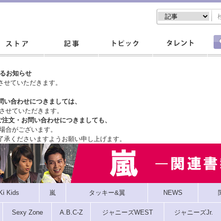
するお知らせ
させていただきます。
問い合わせにつきましては、
させていただきます。
ご注文・
お問い合わせにつきましても、
場合がございます。
了承くださいますようお願い申し上げます。
Ki Kids
嵐
タッキー&翼
NEWS
Sexy Zone
A.B.C-Z
ジャニーズWEST
ジャニーズJr.