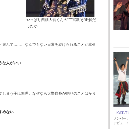
やっぱり西畑大吾くんの“二宮教”が正解だ
ったか
と遊んで……、なんでもない日常を続けられることが幸せ
うな人がいい
てしまう子は無理。なぜなら大野自身が釣りのことばかり
すめない
KAT-T
メンバー
デビュー：2