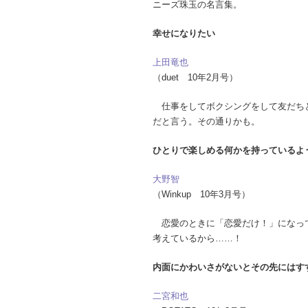
ニーズ珠玉の名言集。
幸せになりたい
上田竜也
（duet 10年2月号）
仕事をしてボクシングをして友だち
だと言う。その通りかも。
ひとりで楽しめる何かを持っているよ
大野智
（Winkup 10年3月号）
恋愛のときに「恋愛だけ！」になっ
考えているから……！
内面にかわいさがないとその先にはす
二宮和也