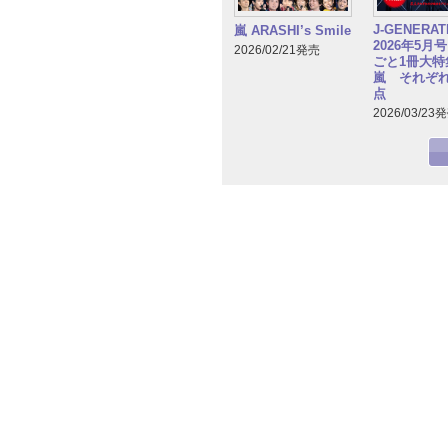
J-GENERA
嵐 ARASHI’s Smile
2026年5月
2026/02/21発売
ごと1冊大特集
嵐 それぞ
点
2026/03/23