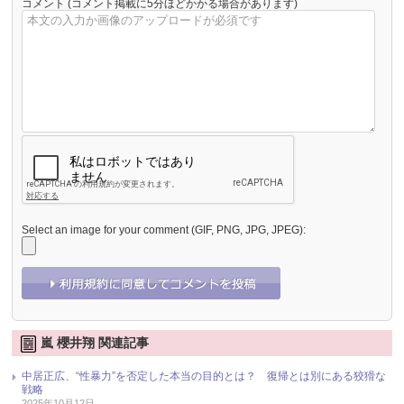
コメント
(コメント掲載に5分ほどかかる場合があります)
Select an image for your comment (GIF, PNG, JPG, JPEG):
嵐 櫻井翔 関連記事
中居正広、“性暴力”を否定した本当の目的とは？ 復帰とは別にある狡猾な
戦略
2025年10月12日