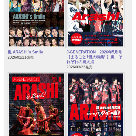
嵐 ARASHI’s Smile
J-GENERATION 2026年5月号
【まるごと1冊大特集!!】嵐 そ
2026/02/21発売
れぞれの発火点
2026/03/23発売