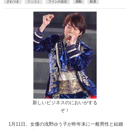
ざわつき
ツッコミ
ファンの反応
感動
歓喜
新しいビジネスのにおいがする
ぞ！
1月11日、女優の浅野ゆう子が昨年末に一般男性と結婚