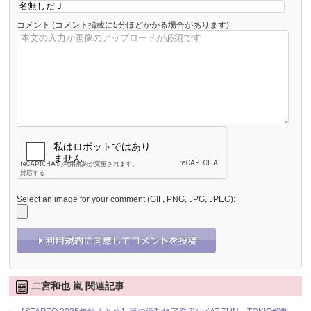
コメント
(コメント掲載に5分ほどかかる場合があります)
Select an image for your comment (GIF, PNG, JPG, JPEG):
二宮和也 嵐 関連記事