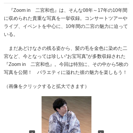
『Zoom in 二宮和也』は、そんな08年～17年の10年間
に収められた貴重な写真を一挙収録。コンサートツアーや
ライブ、イベントを中心に、10年間の二宮の魅力に迫って
いる。
まだあどけなさの残る姿から、髪の毛を金色に染めた二
宮など、今となっては珍しい“お宝写真”が多数収録された
『Zoom in 二宮和也』。今回は特別に、その中から5枚の
写真を公開！ バラエティに溢れた彼の魅力を楽しもう！
（画像をクリックすると拡大できます）