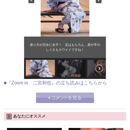
座り方が完全に女子！ 足はもちろん、肩や手の
しぐさもカワイイですね！
■『Zoom in 二宮和也』の立ち読みはこちらから
あなたにオススメ