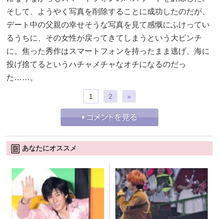
そして、ようやく写真を削除することに成功したのだが、
デート中の父親の幸せそうな写真を見て感慨にふけってい
るうちに、その女性が戻ってきてしまうという大ピンチ
に。焦った秀作はスマートフォンを持ったまま逃げ、海に
投げ捨てるというハチャメチャなオチになるのだっ
た……。
1
2
»
あなたにオススメ