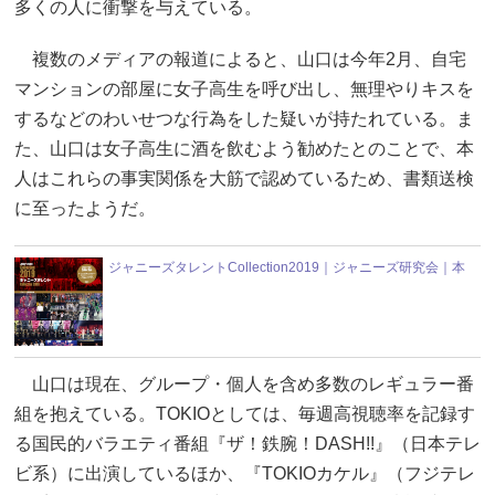
多くの人に衝撃を与えている。
複数のメディアの報道によると、山口は今年2月、自宅
マンションの部屋に女子高生を呼び出し、無理やりキスを
するなどのわいせつな行為をした疑いが持たれている。ま
た、山口は女子高生に酒を飲むよう勧めたとのことで、本
人はこれらの事実関係を大筋で認めているため、書類送検
に至ったようだ。
ジャニーズタレントCollection2019｜ジャニーズ研究会｜本
山口は現在、グループ・個人を含め多数のレギュラー番
組を抱えている。TOKIOとしては、毎週高視聴率を記録す
る国民的バラエティ番組『ザ！鉄腕！DASH!!』（日本テレ
ビ系）に出演しているほか、『TOKIOカケル』（フジテレ