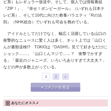
ビ系）もレギュラー放送中。そして、個人では情報番組
『ZIP！』、『幸せ！ボンビーガール』（いずれも日本テ
レビ系）、そして10代に向けた教養バラエティ『Rの法
則』（NHK総合）でいずれも司会を務めている。
アイドルとしてだけでなく、幅広く活躍している山口の
衝撃的なニュースに驚く人は多く、ネット上では「山口く
んが書類送検!? TOKIOは『DASH!!』見てて好きなだけに
ショック……」「山口くんマジで……？ 衝撃でかすぎ
る」「最近のジャニーズ、いろいろありすぎて大丈夫？」
などの声が多数上がっている。
1
2
»
あなたにオススメ