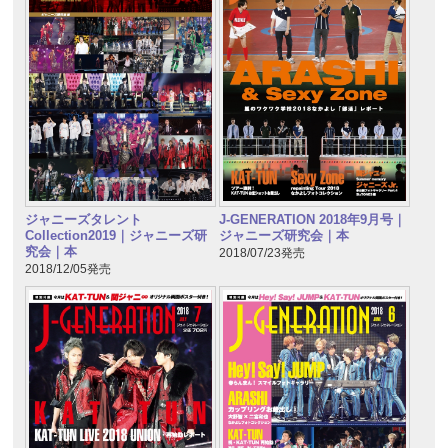
ジャニーズタレント
J-GENERATION 2018年9月号｜
Collection2019｜ジャニーズ研
ジャニーズ研究会｜本
究会｜本
2018/07/23発売
2018/12/05発売