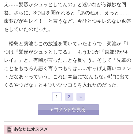
え……髪形がシュッとしてんの」と迷いながら微妙な回
答。さらに、3つ目を聞かれると「あのねえ、えっと……
歯並びがキレイ！」と言うなど、今ひとつキレのない返答
をしていたのだった。
松島と菊池もこの放送を聞いていたようで、菊池が「1
つは『髪形がシュッとしてる』。もう1つが『歯並びがキ
レイ』」と、有岡が言ったことを反すう。そして「先輩の
ことをもちろん悪く言うつもりは……すっげえ薄いコメン
トだなあ～っていう。これは本当に“なんもない時”に出て
くるやつだな」とキツいツッコミを入れたのだった。
1
2
»
あなたにオススメ