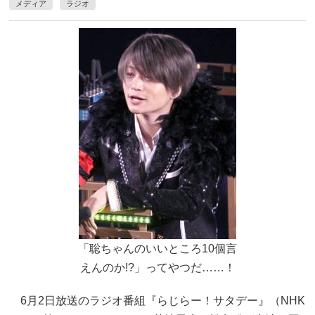
メディア
ラジオ
「聡ちゃんのいいところ10個言
えんのか!?」ってやつだ……！
6月2日放送のラジオ番組『らじらー！サタデー』（NHK