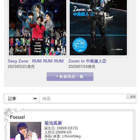
Sexy Zone RUN! RUN! RUN!
Zoom in 中島健人②
2023/02/21発売
2020/07/16発売
Focus!
菊池風磨
誕生日: 1995年3月7日
入所日:2008年4月
身長/ 体重: 176cm/59kg