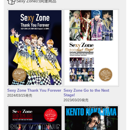
Sexy Zoneの関連商品
Sexy Zone Thank You Forever
Sexy Zone Go to the Next
Stage!
2024/03/15発売
2023/03/20発売