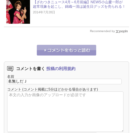
【ざわつきニュース4月～6月前編】NEWS小山慶一郎が
超常現象を起こし、錦織一清は誕生日グッズを売られる！
2014年7月28日
Recommended by
コメントを書く
投稿の利用規約
名前
コメント
(コメント掲載に5分ほどかかる場合があります)