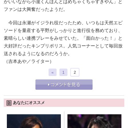
かいいながら小瀧くんほんとはめちゃくちゃすきやん」と
ファンは大興奮だったようだ。
今回は永瀬がイジラれ役だったため、いつもは天然エピ
ソードを量産する平野がしっかりと進行役を務めており、
素晴らしい連携プレーをみせていた。「面白かった！」と
大好評だったキンプリポリス。人気コーナーとして毎回放
送されるようになるのだろうか。
（吉本あや／ライター）
«
1
2
あなたにオススメ