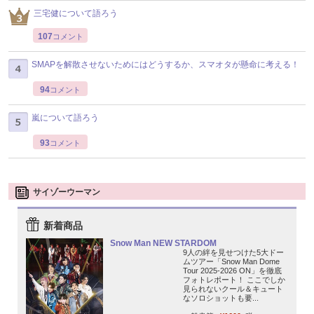
三宅健について語ろう
107
コメント
SMAPを解散させないためにはどうするか、スマオタが懸命に考える！
94
コメント
嵐について語ろう
93
コメント
サイゾーウーマン
新着商品
Snow Man NEW STARDOM
9人の絆を見せつけた5大ドー
ムツアー「Snow Man Dome
Tour 2025-2026 ON」を徹底
フォトレポート！ ここでしか
見られないクール＆キュート
なソロショットも要...