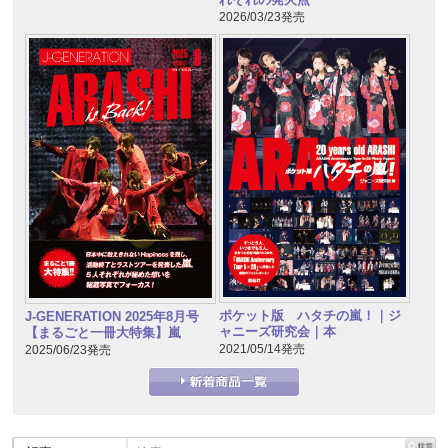
2026/03/23発売
ポケット版 ハタチの嵐！｜ジ
J-GENERATION 2025年8月号
ャニーズ研究会｜本
【まるごと一冊大特集】嵐
2021/05/14発売
2025/06/23発売