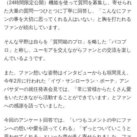
（24時間限定公開）機能を使って質問を募集し、寄せられ
た大量の質問一つひとつに丁寧に回答し、「こんなにファ
ンの事を大切に思ってくれる人はいない」と胸を打たれる
ファンが続出しています。
そんな平野は自らを「質問箱のプロ」を略した「バコプ
ロ」と称し、ユーモアを交えながらファンとの交流を楽し
んでいるようです。
また、ファン想いな姿勢はインタビューからも垣間見え、
今年2月に行われた「イヴ・サンローラン・ボーテ」アン
バサダーの就任発表会見では、「常に皆様からたくさん愛
をいただきながら活動することができています」とファン
への感謝を語っていました。
今回のアンケート回答では、「いつもコメントの中にファ
ンへの想いや愛を語ってくれる」「ずっとついていこうと
思わせてくれる」といった声が多く寄せられました。ファ