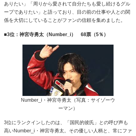
ありたい」「周りから愛されて自分たちも愛し続けるグル
ープでありたい」と語っており、目の前の仕事や人との関
係を大切にしていることがファンの信頼を集めました。
■3位：神宮寺勇太（Number_i） 68票（5％）
Number_i・神宮寺勇太（写真：サイゾーウ
ーマン）
3位にランクインしたのは、「国民的彼氏」との呼び声も
高いNumber_i・神宮寺勇太。その優しい人柄と、常にファ