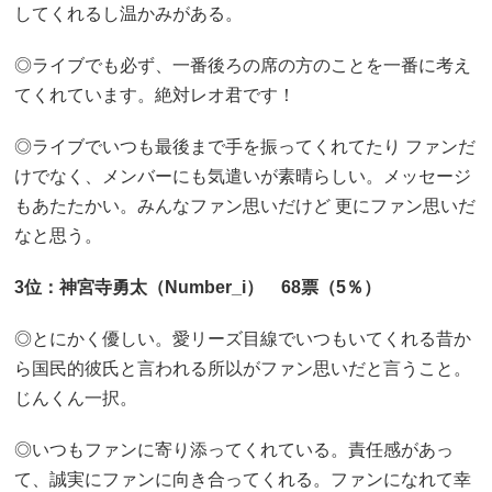
してくれるし温かみがある。
◎ライブでも必ず、一番後ろの席の方のことを一番に考え
てくれています。絶対レオ君です！
◎ライブでいつも最後まで手を振ってくれてたり ファンだ
けでなく、メンバーにも気遣いが素晴らしい。メッセージ
もあたたかい。みんなファン思いだけど 更にファン思いだ
なと思う。
3位：神宮寺勇太（Number_i） 68票（5％）
◎とにかく優しい。愛リーズ目線でいつもいてくれる昔か
ら国民的彼氏と言われる所以がファン思いだと言うこと。
じんくん一択。
◎いつもファンに寄り添ってくれている。責任感があっ
て、誠実にファンに向き合ってくれる。ファンになれて幸