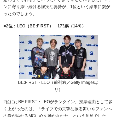
ンに寄り添い続ける誠実な姿勢が、1位という結果に繋が
ったのでしょう。
■2位：LEO（BE:FIRST） 173票（14％）
BE:FIRST・LEO（前列右／Getty Imagesよ
り）
2位にはBE:FIRST・LEOがランクイン。投票理由として多
く上がったのは、「ライブでの真摯な振る舞いやファンへ
の愛が溢れるMCに心を動かされた」という意見でした。