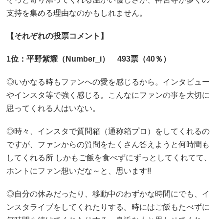
支持を集める理由なのかもしれません。
【それぞれの投票コメント】
1位：平野紫耀（Number_i） 493票（40％）
◎いかなる時もファンへの愛を感じるから。インタビュー
やインスタ等で強く感じる。こんなにファンの事を大切に
思ってくれる人はいない。
◎時々、インスタで質問箱（通称箱プロ）をしてくれるの
ですが、ファンからの質問をたくさん答えようと何時間も
してくれる所 しかもご飯を食べずにずっとしてくれてて、
ホントにファン想いだな～と、思います!!
◎自分の休みだったり、移動中のわずかな時間にでも、イ
ンスタライブをしてくれたりする。時にはご飯もたべずに