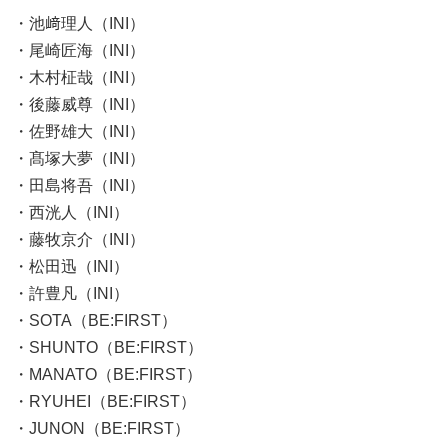
・池﨑理人（INI）
・尾崎匠海（INI）
・木村柾哉（INI）
・後藤威尊（INI）
・佐野雄大（INI）
・髙塚大夢（INI）
・田島将吾（INI）
・西洸人（INI）
・藤牧京介（INI）
・松田迅（INI）
・許豊凡（INI）
・SOTA（BE:FIRST）
・SHUNTO（BE:FIRST）
・MANATO（BE:FIRST）
・RYUHEI（BE:FIRST）
・JUNON（BE:FIRST）