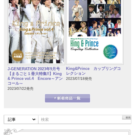
King&Prince カップリングコ
J-GENERATION 2023年9月号
レクション
【まるごと１冊大特集!!】King
& Prince vol.4 Encore～アン
2023/07/18発売
コール～
2023/07/22発売