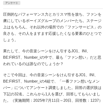
アンケート
圧倒的なパフォーマンス力とカリスマ性を放ち、ファンを
虜にしているボーイズグループのメンバーたち。ステージ
上はもちろん、それ以外の場所での「ファンサービス」の
良さも、その人をますます応援したくなる要素のひとつで
しょう。
果たして、今の音楽シーンをけん引するJO1、INI、
BE:FIRST、Number_iの中で、最も「ファン想い」だと思
われているのは誰なのでしょうか？
そこで今回は、今の音楽シーンをけん引するJO1、INI、
BE:FIRST、Number_iの4組で、「一番ファン想いなメン
バー」についてアンケート調査しました。回答の選択肢は
下記の32名。これらから1人を選び、回答してもらいまし
た。（実施期間：2025年7月11日～20日、回答数：1237）