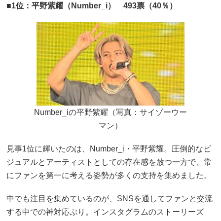
■1位：平野紫耀（Number_i） 493票（40％）
Number_iの平野紫耀（写真：サイゾーウー
マン）
見事1位に輝いたのは、Number_i・平野紫耀。圧倒的なビ
ジュアルとアーティストとしての存在感を放つ一方で、常
にファンを第一に考える姿勢が多くの支持を集めました。
中でも注目を集めているのが、SNSを通してファンと交流
する中での神対応ぶり。インスタグラムのストーリーズ