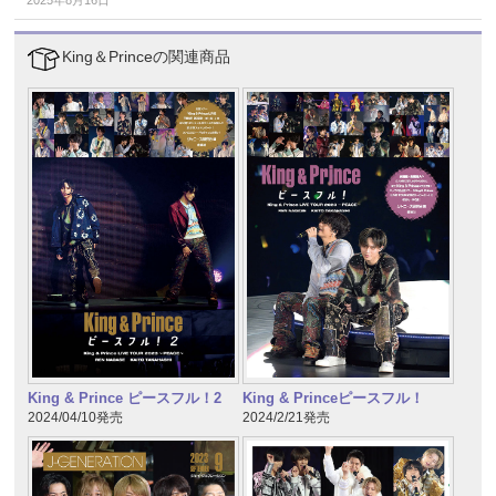
King＆Princeの関連商品
King & Prince ピースフル！2
King & Princeピースフル！
2024/04/10発売
2024/2/21発売